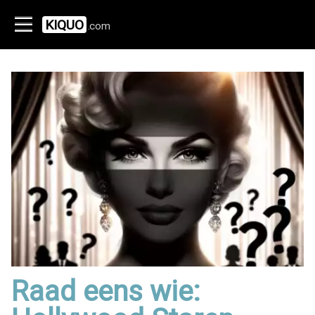
KIQUO
.com
Raad eens wie: