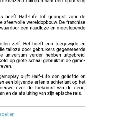
 reikhalzend uitkijken naar een oplossing
s heeft Half-Life lof geoogst voor de
 de sfeervolle wereldopbouw. De franchise
l, waardoor een naadloze en meeslepende
ellen zelf. Het heeft een toegewijde en
e talloze door gebruikers gegenereerde
e universum verder hebben uitgebreid.
keld, op grote schaal gebruikt in de game-
reven.
gameplay blijft Half-Life een geliefde en
 en een blijvende erfenis achterlaat op het
nieuws over de toekomst van de serie,
 en de afsluiting van zijn epische reis.
spellen