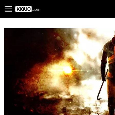
KIQUO
.com