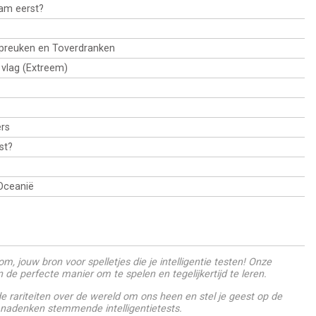
am eerst?
Spreuken en Toverdranken
e vlag (Extreem)
rs
st?
Oceanië
m, jouw bron voor spelletjes die je intelligentie testen! Onze
jn de perfecte manier om te spelen en tegelijkertijd te leren.
 rariteiten over de wereld om ons heen en stel je geest op de
 nadenken stemmende intelligentietests.