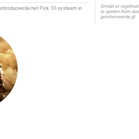
Omdat er regelmati
 introduceerde het Pick 10-systeem in
te spelen! Kom dus
geïnformeerde jij!