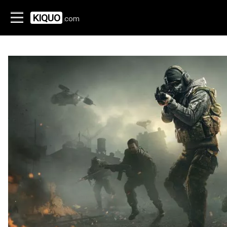
KIQUO
.com