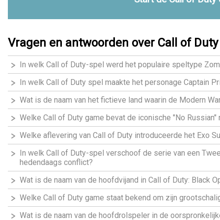
Vragen en antwoorden over Call of Duty
In welk Call of Duty-spel werd het populaire speltype Zo
In welk Call of Duty spel maakte het personage Captain Pr
Wat is de naam van het fictieve land waarin de Modern War
Welke Call of Duty game bevat de iconische "No Russian"
Welke aflevering van Call of Duty introduceerde het Exo 
In welk Call of Duty-spel verschoof de serie van een Twe
hedendaags conflict?
Wat is de naam van de hoofdvijand in Call of Duty: Black O
Welke Call of Duty game staat bekend om zijn grootschal
Wat is de naam van de hoofdrolspeler in de oorspronkelij