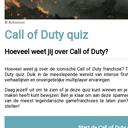
© Activision
Call of Duty quiz
Hoeveel weet jij over Call of Duty?
Hoeveel weet jij over de iconische Call of Duty franchise? 
Duty quiz. Duik in de meeslepende wereld van intense firs
verhaallijnen en onvergetelijke multiplayer ervaringen.
Daag jezelf uit om te zien of je deze quiz kunt winnen en je
maken heeft kunt bewijzen. Ben je klaar om aan deze spannen
van de meest legendarische gamefranchises te laten zien
stellen!
Start de Call of Duty