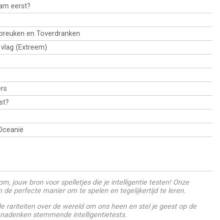
am eerst?
Spreuken en Toverdranken
e vlag (Extreem)
rs
st?
Oceanië
m, jouw bron voor spelletjes die je intelligentie testen! Onze
jn de perfecte manier om te spelen en tegelijkertijd te leren.
 rariteiten over de wereld om ons heen en stel je geest op de
 nadenken stemmende intelligentietests.