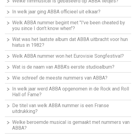
Welke filmmusical is gebaseerd op ABBA liedjes?
In welk jaar ging ABBA officieel uit elkaar?
Welk ABBA nummer begint met "I've been cheated by
you since I don't know when"?
Wat was het laatste album dat ABBA uitbracht voor hun
hiatus in 1982?
Welk ABBA nummer won het Eurovisie Songfestival?
Wat is de naam van ABBA's eerste studioalbum?
Wie schreef de meeste nummers van ABBA?
In welk jaar werd ABBA opgenomen in de Rock and Roll
Hall of Fame?
De titel van welk ABBA nummer is een Franse
uitdrukking?
Welke beroemde musical is gemaakt met nummers van
ABBA?