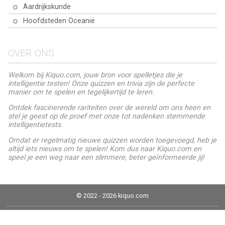
Aardrijkskunde
Hoofdsteden Oceanië
OVER ONS
Welkom bij Kiquo.com, jouw bron voor spelletjes die je
intelligentie testen! Onze quizzen en trivia zijn de perfecte
manier om te spelen en tegelijkertijd te leren.
Ontdek fascinerende rariteiten over de wereld om ons heen en
stel je geest op de proef met onze tot nadenken stemmende
intelligentietests.
Omdat er regelmatig nieuwe quizzen worden toegevoegd, heb je
altijd iets nieuws om te spelen! Kom dus naar Kiquo.com en
speel je een weg naar een slimmere, beter geïnformeerde jij!
© 2022 - 2026 kiquo.com
Juridische kennisgeving
Cookiebeleid