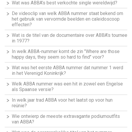
Wat was ABBA's best verkochte single wereldwijd?
De videoclip van welk ABBA nummer staat bekend om
het gebruik van vervormde beelden en caleidoscoop
effecten?
Wat is de titel van de documentaire over ABBA's tournee
in 1977?
In welk ABBA-nummer komt de zin "Where are those
happy days, they seem so hard to find" voor?
Wat was het eerste ABBA nummer dat nummer 1 werd
in het Verenigd Koninkrijk?
Welk ABBA nummer was een hit in zowel een Engelse
als Spaanse versie?
In welk jaar trad ABBA voor het laatst op voor hun
reünie?
Wie ontwierp de meeste extravagante podiumoutfits
van ABBA?