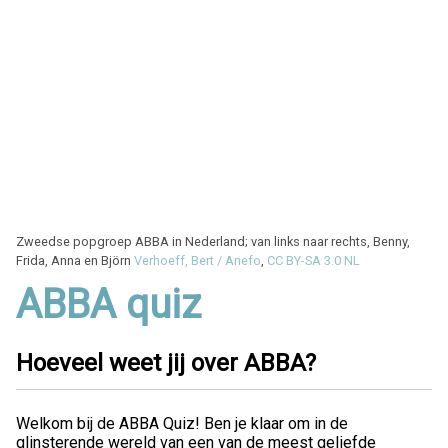
Zweedse popgroep ABBA in Nederland; van links naar rechts, Benny,
Frida, Anna en Björn
Verhoeff, Bert / Anefo
,
CC BY-SA 3.0 NL
ABBA quiz
Hoeveel weet jij over ABBA?
Welkom bij de ABBA Quiz! Ben je klaar om in de
glinsterende wereld van een van de meest geliefde