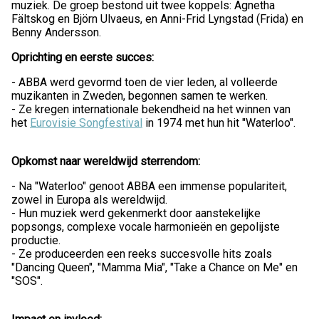
muziek. De groep bestond uit twee koppels: Agnetha
Fältskog en Björn Ulvaeus, en Anni-Frid Lyngstad (Frida) en
Benny Andersson.
Oprichting en eerste succes:
- ABBA werd gevormd toen de vier leden, al volleerde
muzikanten in Zweden, begonnen samen te werken.
- Ze kregen internationale bekendheid na het winnen van
het
Eurovisie Songfestival
in 1974 met hun hit "Waterloo".
Opkomst naar wereldwijd sterrendom:
- Na "Waterloo" genoot ABBA een immense populariteit,
zowel in Europa als wereldwijd.
- Hun muziek werd gekenmerkt door aanstekelijke
popsongs, complexe vocale harmonieën en gepolijste
productie.
- Ze produceerden een reeks succesvolle hits zoals
"Dancing Queen", "Mamma Mia", "Take a Chance on Me" en
"SOS".