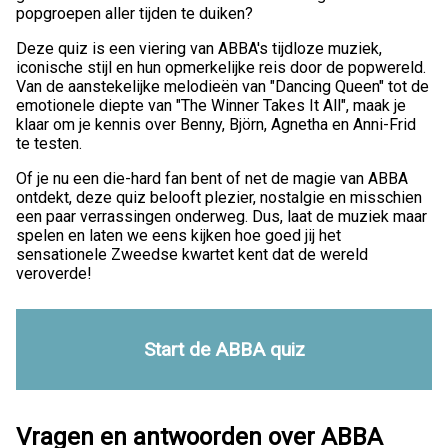
popgroepen aller tijden te duiken?
Deze quiz is een viering van ABBA's tijdloze muziek,
iconische stijl en hun opmerkelijke reis door de popwereld.
Van de aanstekelijke melodieën van "Dancing Queen" tot de
emotionele diepte van "The Winner Takes It All", maak je
klaar om je kennis over Benny, Björn, Agnetha en Anni-Frid
te testen.
Of je nu een die-hard fan bent of net de magie van ABBA
ontdekt, deze quiz belooft plezier, nostalgie en misschien
een paar verrassingen onderweg. Dus, laat de muziek maar
spelen en laten we eens kijken hoe goed jij het
sensationele Zweedse kwartet kent dat de wereld
veroverde!
Start de ABBA quiz
Vragen en antwoorden over ABBA