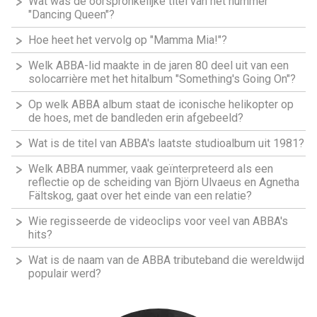
Wat was de oorspronkelijke titel van het nummer
"Dancing Queen"?
Hoe heet het vervolg op "Mamma Mia!"?
Welk ABBA-lid maakte in de jaren 80 deel uit van een
solocarrière met het hitalbum "Something's Going On"?
Op welk ABBA album staat de iconische helikopter op
de hoes, met de bandleden erin afgebeeld?
Wat is de titel van ABBA's laatste studioalbum uit 1981?
Welk ABBA nummer, vaak geïnterpreteerd als een
reflectie op de scheiding van Björn Ulvaeus en Agnetha
Fältskog, gaat over het einde van een relatie?
Wie regisseerde de videoclips voor veel van ABBA's
hits?
Wat is de naam van de ABBA tributeband die wereldwijd
populair werd?