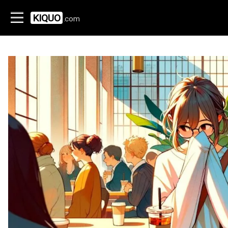
KIQUO
.com