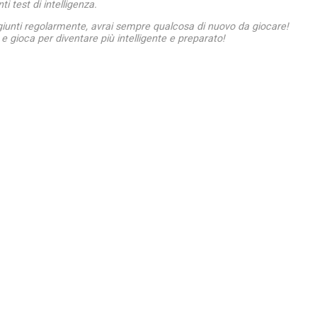
ti test di intelligenza.
giunti regolarmente, avrai sempre qualcosa di nuovo da giocare!
e gioca per diventare più intelligente e preparato!