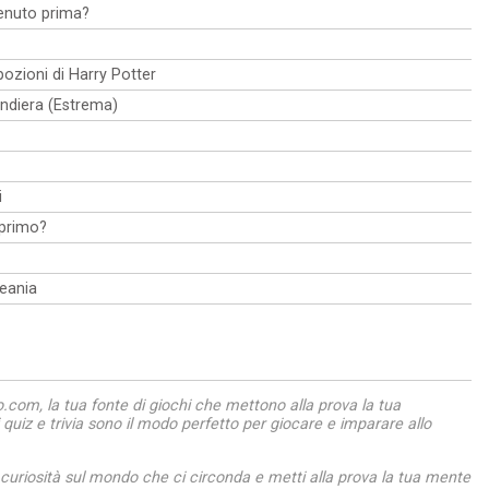
enuto prima?
pozioni di Harry Potter
andiera (Estrema)
i
 primo?
ceania
com, la tua fonte di giochi che mettono alla prova la tua
ri quiz e trivia sono il modo perfetto per giocare e imparare allo
 curiosità sul mondo che ci circonda e metti alla prova la tua mente