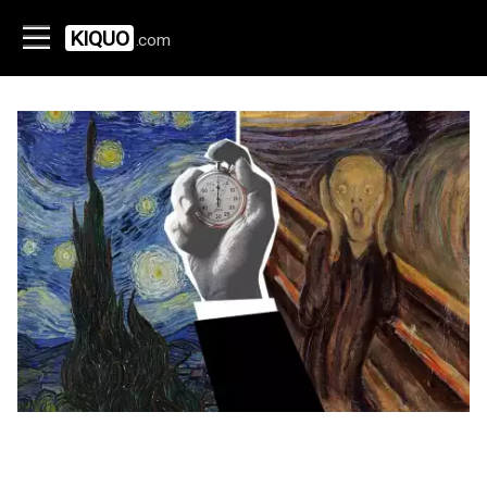
KIQUO
.com