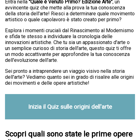
Entra nella
"Quale è Venuto Primo? Edizione Arte"
, un
avvincente quiz che mette alla prova la tua conoscenza
della storia dell'arte! Riesci a determinare quale movimento
artistico o quale capolavoro è stato creato per primo?
Esplora i momenti cruciali dal Rinascimento al Modernismo
e sfida te stesso a individuare la cronologia delle
innovazioni artistiche. Che tu sia un appassionato d'arte o
un semplice curioso di storia dell'arte, questo quiz ti offre
un modo accattivante per approfondire la tua conoscenza
dell'evoluzione dell'arte.
Sei pronto a intraprendere un viaggio visivo nella storia
dell'arte? Vediamo quanto sei in grado di risalire alle origini
dei movimenti e delle opere artistiche!
Inizia il Quiz sulle origini dell'arte
Scopri quali sono state le prime opere