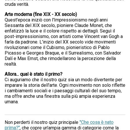
cruda verità.
Arte moderna (fine XIX - XX secolo)
Quest'epoca iniziò con l'Impressionismo negli anni
Sessanta del XIX secolo, pioniere Claude Monet, che
enfatizzò la luce e il colore rispetto ai dettagli. Seguì il
post-impressionismo, con artisti come Vincent van Gogh a
farla da padrone. L'inizio del XX secolo vide movimenti
rivoluzionari come il Cubismo, pionieristico di Pablo
Picasso e Georges Braque, e il Surrealismo, con Salvador
Dalí e Max Ernst, che rimodellarono la percezione della
realtà.
Allora... qual è stato il primo?
Ci auguriamo che il nostro quiz sia un modo divertente per
imparare la storia dell'arte. Ogni movimento non solo riflette
i cambiamenti sociali e i paesaggi culturali del suo tempo,
ma offre anche una finestra sulla più ampia esperienza
umana.
Non perderti il nostro quiz principale
"Che cosa è nato
prima?"
, che copre un'ampia gamma di categorie come la