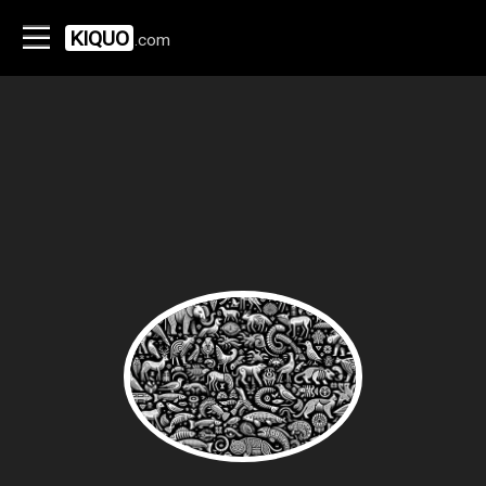
KIQUO
.com