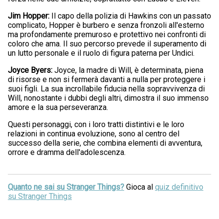
Jim Hopper:
Il capo della polizia di Hawkins con un passato
complicato, Hopper è burbero e senza fronzoli all'esterno
ma profondamente premuroso e protettivo nei confronti di
coloro che ama. Il suo percorso prevede il superamento di
un lutto personale e il ruolo di figura paterna per Undici.
Joyce Byers:
Joyce, la madre di Will, è determinata, piena
di risorse e non si fermerà davanti a nulla per proteggere i
suoi figli. La sua incrollabile fiducia nella sopravvivenza di
Will, nonostante i dubbi degli altri, dimostra il suo immenso
amore e la sua perseveranza.
Questi personaggi, con i loro tratti distintivi e le loro
relazioni in continua evoluzione, sono al centro del
successo della serie, che combina elementi di avventura,
orrore e dramma dell'adolescenza.
Quanto ne sai su Stranger Things?
Gioca al
quiz definitivo
su Stranger Things