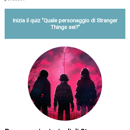
Inizia il quiz "Quale personaggio di Stranger
Things sei?"