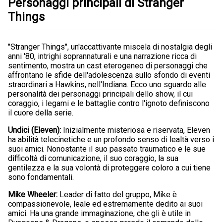
Personaggi principali di Stranger
Things
"Stranger Things", un'accattivante miscela di nostalgia degli
anni '80, intrighi soprannaturali e una narrazione ricca di
sentimento, mostra un cast eterogeneo di personaggi che
affrontano le sfide dell'adolescenza sullo sfondo di eventi
straordinari a Hawkins, nell'Indiana. Ecco uno sguardo alle
personalità dei personaggi principali dello show, il cui
coraggio, i legami e le battaglie contro l'ignoto definiscono
il cuore della serie.
Undici (Eleven):
Inizialmente misteriosa e riservata, Eleven
ha abilità telecinetiche e un profondo senso di lealtà verso i
suoi amici. Nonostante il suo passato traumatico e le sue
difficoltà di comunicazione, il suo coraggio, la sua
gentilezza e la sua volontà di proteggere coloro a cui tiene
sono fondamentali.
Mike Wheeler:
Leader di fatto del gruppo, Mike è
compassionevole, leale ed estremamente dedito ai suoi
amici. Ha una grande immaginazione, che gli è utile in