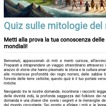
Quiz sulle mitologie de
Metti alla prova la tua conoscenza delle 
mondiali!
Benvenuti, appassionati di miti e menti curiose, all'avvin
Preparati a intraprendere un viaggio straordinario attraverso i
arazzo di storie che hanno plasmato la storia e la cultura um
alle misteriose profondità dei regni norreni, dalle sabbie b
foreste delle terre celtiche, questo quiz è il tuo portale verso
mitiche.
Navigando tra le nostre domande, incontrerai i racconti leggen
delle divinità indù, la profonda saggezza del folklore dei na
domanda è una chiave che svela i segreti e le meraviglie del
del mondo circostante. Sei pronto a sfidare i miti e le leg