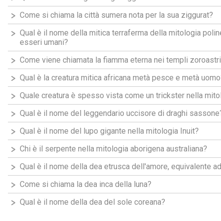
Come si chiama la città sumera nota per la sua ziggurat?
Qual è il nome della mitica terraferma della mitologia poline
esseri umani?
Come viene chiamata la fiamma eterna nei templi zoroastri
Qual è la creatura mitica africana metà pesce e metà uomo
Quale creatura è spesso vista come un trickster nella mitol
Qual è il nome del leggendario uccisore di draghi sassone
Qual è il nome del lupo gigante nella mitologia Inuit?
Chi è il serpente nella mitologia aborigena australiana?
Qual è il nome della dea etrusca dell'amore, equivalente a
Come si chiama la dea inca della luna?
Qual è il nome della dea del sole coreana?