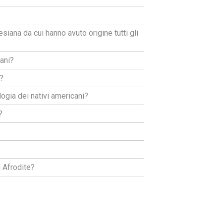
siana da cui hanno avuto origine tutti gli
ani?
?
ogia dei nativi americani?
?
d Afrodite?