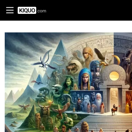
KIQUO
.com