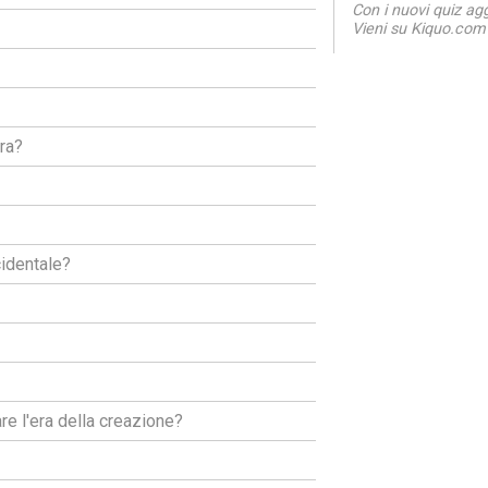
Con i nuovi quiz ag
Vieni su Kiquo.com 
ra?
cidentale?
are l'era della creazione?