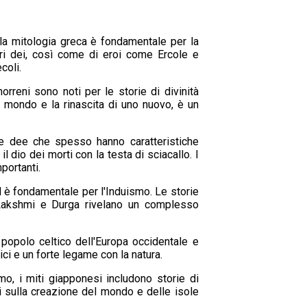
la mitologia greca è fondamentale per la
tri dei, così come di eroi come Ercole e
coli.
norreni sono noti per le storie di divinità
l mondo e la rinascita di uno nuovo, è un
 e dee che spesso hanno caratteristiche
il dio dei morti con la testa di sciacallo. I
portanti.
 è fondamentale per l'Induismo. Le storie
Lakshmi e Durga rivelano un complesso
opolo celtico dell'Europa occidentale e
ci e un forte legame con la natura.
mo, i miti giapponesi includono storie di
i sulla creazione del mondo e delle isole