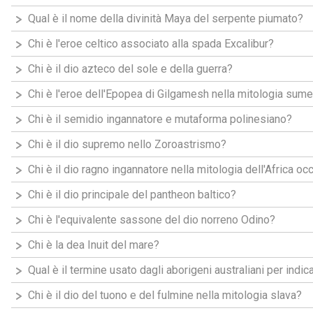
Qual è il nome della divinità Maya del serpente piumato?
Chi è l'eroe celtico associato alla spada Excalibur?
Chi è il dio azteco del sole e della guerra?
Chi è l'eroe dell'Epopea di Gilgamesh nella mitologia sume
Chi è il semidio ingannatore e mutaforma polinesiano?
Chi è il dio supremo nello Zoroastrismo?
Chi è il dio ragno ingannatore nella mitologia dell'Africa oc
Chi è il dio principale del pantheon baltico?
Chi è l'equivalente sassone del dio norreno Odino?
Chi è la dea Inuit del mare?
Qual è il termine usato dagli aborigeni australiani per indic
Chi è il dio del tuono e del fulmine nella mitologia slava?