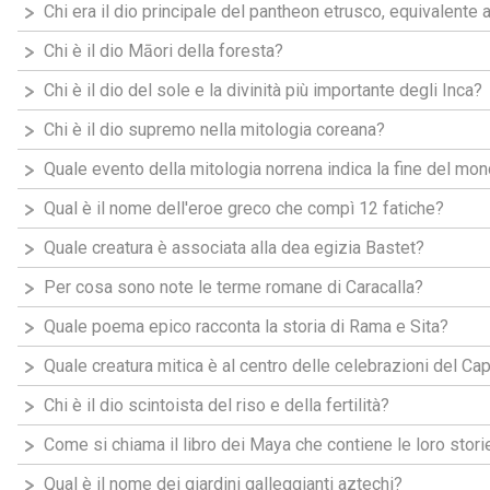
Chi era il dio principale del pantheon etrusco, equivalente
Chi è il dio Māori della foresta?
Chi è il dio del sole e la divinità più importante degli Inca?
Chi è il dio supremo nella mitologia coreana?
Quale evento della mitologia norrena indica la fine del mo
Qual è il nome dell'eroe greco che compì 12 fatiche?
Quale creatura è associata alla dea egizia Bastet?
Per cosa sono note le terme romane di Caracalla?
Quale poema epico racconta la storia di Rama e Sita?
Quale creatura mitica è al centro delle celebrazioni del C
Chi è il dio scintoista del riso e della fertilità?
Come si chiama il libro dei Maya che contiene le loro stor
Qual è il nome dei giardini galleggianti aztechi?