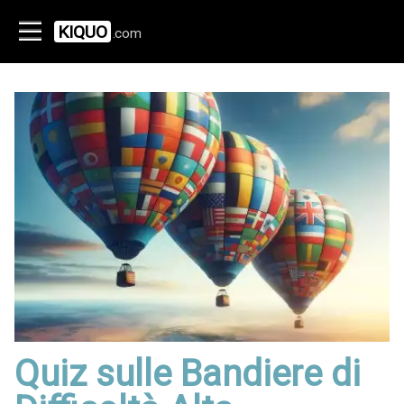
KIQUO
.com
Quiz sulle Bandiere di