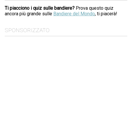
Ti piacciono i quiz sulle bandiere?
Prova questo quiz
ancora più grande sulle
Bandiere del Mondo
, ti piacerà!
SPONSORIZZATO