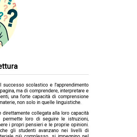
ettura
 il successo scolastico e l'apprendimento
 pagina, ma di comprendere, interpretare e
denti, una forte capacità di comprensione
materie, non solo in quelle linguistiche.
 direttamente collegata alla loro capacità
 permette loro di seguire le istruzioni,
re i propri pensieri e le proprie opinioni.
e gli studenti avanzano nei livelli di
ateriale più complesso, si impegnino nel