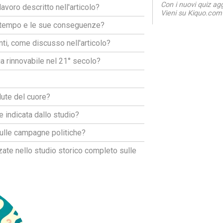
Con i nuovi quiz ag
lavoro descritto nell'articolo?
Vieni su Kiquo.com 
el tempo e le sue conseguenze?
nti, come discusso nell'articolo?
ia rinnovabile nel 21° secolo?
lute del cuore?
e indicata dallo studio?
sulle campagne politiche?
zzate nello studio storico completo sulle