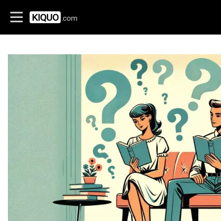
KIQUO
.com