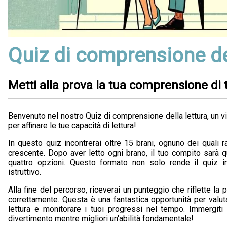
Quiz di comprensione del
Metti alla prova la tua comprensione di t
Benvenuto nel nostro Quiz di comprensione della lettura, un 
per affinare le tue capacità di lettura!
In questo quiz incontrerai oltre 15 brani, ognuno dei quali r
crescente. Dopo aver letto ogni brano, il tuo compito sarà qu
quattro opzioni. Questo formato non solo rende il quiz i
istruttivo.
Alla fine del percorso, riceverai un punteggio che riflette la
correttamente. Questa è una fantastica opportunità per valuta
lettura e monitorare i tuoi progressi nel tempo. Immergiti
divertimento mentre migliori un'abilità fondamentale!