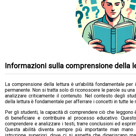
Informazioni sulla comprensione della l
La comprensione della lettura è un'abilità fondamentale per
permanente. Non si tratta solo di riconoscere le parole su una
analizzare criticamente il contenuto. Nel contesto degli stu
della lettura è fondamentale per afferrare i concetti in tutte le 
Per gli studenti, la capacità di comprendere ciò che leggono è
di beneficiare e contribuire al processo educativo. Questo
comprendere e analizzare i testi, trarre conclusioni ed esprime
Questa abilità diventa sempre più importante man mano ch
istruzione superiori, dove ci si aspetta che digeriscano m