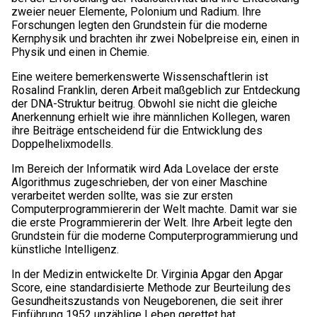
zweier neuer Elemente, Polonium und Radium. Ihre
Forschungen legten den Grundstein für die moderne
Kernphysik und brachten ihr zwei Nobelpreise ein, einen in
Physik und einen in Chemie.
Eine weitere bemerkenswerte Wissenschaftlerin ist
Rosalind Franklin, deren Arbeit maßgeblich zur Entdeckung
der DNA-Struktur beitrug. Obwohl sie nicht die gleiche
Anerkennung erhielt wie ihre männlichen Kollegen, waren
ihre Beiträge entscheidend für die Entwicklung des
Doppelhelixmodells.
Im Bereich der Informatik wird Ada Lovelace der erste
Algorithmus zugeschrieben, der von einer Maschine
verarbeitet werden sollte, was sie zur ersten
Computerprogrammiererin der Welt machte. Damit war sie
die erste Programmiererin der Welt. Ihre Arbeit legte den
Grundstein für die moderne Computerprogrammierung und
künstliche Intelligenz.
In der Medizin entwickelte Dr. Virginia Apgar den Apgar
Score, eine standardisierte Methode zur Beurteilung des
Gesundheitszustands von Neugeborenen, die seit ihrer
Einführung 1952 unzählige Leben gerettet hat.