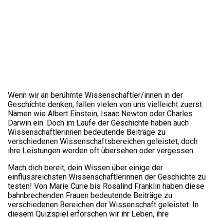
Wenn wir an berühmte Wissenschaftler/innen in der
Geschichte denken, fallen vielen von uns vielleicht zuerst
Namen wie Albert Einstein, Isaac Newton oder Charles
Darwin ein. Doch im Laufe der Geschichte haben auch
Wissenschaftlerinnen bedeutende Beiträge zu
verschiedenen Wissenschaftsbereichen geleistet, doch
ihre Leistungen werden oft übersehen oder vergessen.
Mach dich bereit, dein Wissen über einige der
einflussreichsten Wissenschaftlerinnen der Geschichte zu
testen! Von Marie Curie bis Rosalind Franklin haben diese
bahnbrechenden Frauen bedeutende Beiträge zu
verschiedenen Bereichen der Wissenschaft geleistet. In
diesem Quizspiel erforschen wir ihr Leben, ihre