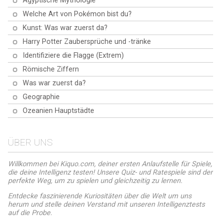
Ägyptische Mythologie
Welche Art von Pokémon bist du?
Kunst: Was war zuerst da?
Harry Potter Zaubersprüche und -tränke
Identifiziere die Flagge (Extrem)
Römische Ziffern
Was war zuerst da?
Geographie
Ozeanien Hauptstädte
ÜBER UNS
Willkommen bei Kiquo.com, deiner ersten Anlaufstelle für Spiele,
die deine Intelligenz testen! Unsere Quiz- und Ratespiele sind der
perfekte Weg, um zu spielen und gleichzeitig zu lernen.
Entdecke faszinierende Kuriositäten über die Welt um uns
herum und stelle deinen Verstand mit unseren Intelligenztests
auf die Probe.