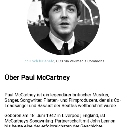
Eric Koch für Anefo
, CC0, via Wikimedia Commons
Über Paul McCartney
Paul McCartney ist ein legendärer britischer Musiker,
Sänger, Songwriter, Platten- und Filmproduzent, der als Co-
Leadsänger und Bassist der Beatles weltberühmt wurde.
Geboren am 18. Juni 1942 in Liverpool, England, ist
McCartneys Songwriting-Partnerschaft mit John Lennon
bis heute eine der erfolgreichsten der Geschichte.