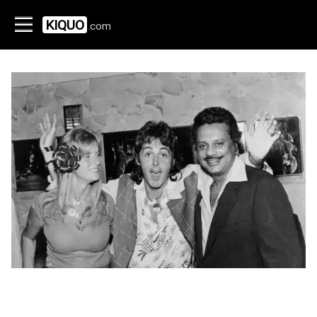
KIQUO
.com