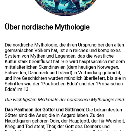
Über nordische Mythologie
Die nordische Mythologie, die ihren Ursprung bei den alten
germanischen Völkern hat, ist ein reiches und komplexes
System von Mythen und Legenden, das die westliche
Kultur stark beeinflusst hat. Sie wird hauptsächlich mit dem
mittelalterlichen Skandinavien (dem heutigen Norwegen,
Schweden, Dänemark und Island) in Verbindung gebracht,
und ihre Geschichten wurden mündlich überliefert, bis sie in
Schriften wie der "Poetischen Edda" und der "Prosaischen
Edda" im 13.
Die wichtigsten Merkmale der nordischen Mythologie sind:
Das Pantheon der Götter und Göttinnen:
Die bekanntesten
Götter sind die Aesir, die in Asgard leben. Zu den
Hauptfiguren gehören Odin, der Hauptgott, der für Weisheit,
Krieg und Tod steht, Thor, der Gott des Donners und