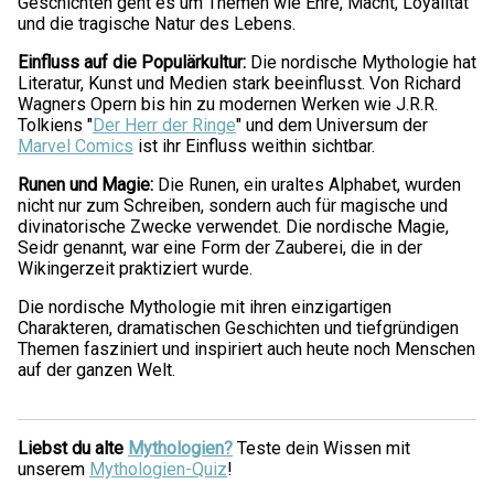
Geschichten geht es um Themen wie Ehre, Macht, Loyalität
und die tragische Natur des Lebens.
Einfluss auf die Populärkultur:
Die nordische Mythologie hat
Literatur, Kunst und Medien stark beeinflusst. Von Richard
Wagners Opern bis hin zu modernen Werken wie J.R.R.
Tolkiens "
Der Herr der Ringe
" und dem Universum der
Marvel Comics
ist ihr Einfluss weithin sichtbar.
Runen und Magie:
Die Runen, ein uraltes Alphabet, wurden
nicht nur zum Schreiben, sondern auch für magische und
divinatorische Zwecke verwendet. Die nordische Magie,
Seidr genannt, war eine Form der Zauberei, die in der
Wikingerzeit praktiziert wurde.
Die nordische Mythologie mit ihren einzigartigen
Charakteren, dramatischen Geschichten und tiefgründigen
Themen fasziniert und inspiriert auch heute noch Menschen
auf der ganzen Welt.
Liebst du alte
Mythologien?
Teste dein Wissen mit
unserem
Mythologien-Quiz
!