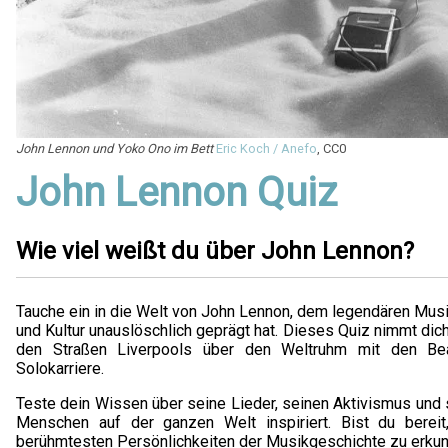
John Lennon und Yoko Ono im Bett
Eric Koch / Anefo
, CC0
John Lennon Quiz
Wie viel weißt du über John Lennon?
Tauche ein in die Welt von John Lennon, dem legendären Musi
und Kultur unauslöschlich geprägt hat. Dieses Quiz nimmt dich
den Straßen Liverpools über den Weltruhm mit den Beat
Solokarriere.
Teste dein Wissen über seine Lieder, seinen Aktivismus und 
Menschen auf der ganzen Welt inspiriert. Bist du berei
berühmtesten Persönlichkeiten der Musikgeschichte zu erku