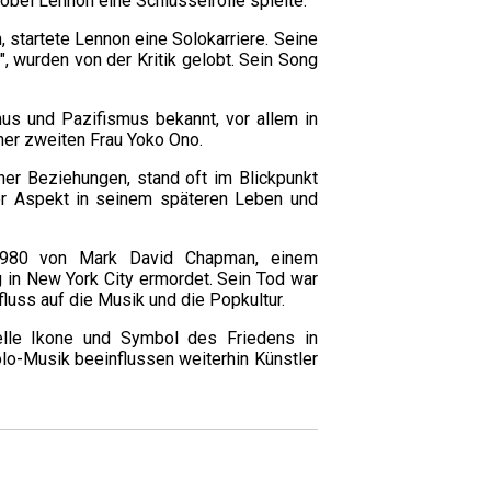
wobei Lennon eine Schlüsselrolle spielte.
 startete Lennon eine Solokarriere. Seine
, wurden von der Kritik gelobt. Sein Song
us und Pazifismus bekannt, vor allem in
ner zweiten Frau Yoko Ono.
iner Beziehungen, stand oft im Blickpunkt
ger Aspekt in seinem späteren Leben und
1980 von Mark David Chapman, einem
 in New York City ermordet. Sein Tod war
fluss auf die Musik und die Popkultur.
elle Ikone und Symbol des Friedens in
olo-Musik beeinflussen weiterhin Künstler