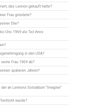
iert, das Lennon gekauft hatte?
iner Frau gründete?
 seiner Ehe?
o Ono 1969 als Teil ihres
ben?
ltsgenehmigung in den USA?
 seine Frau 1969 ab?
seinen späteren Jahren?
, der an Lennons Soloalbum "Imagine"
fentlicht wurde?