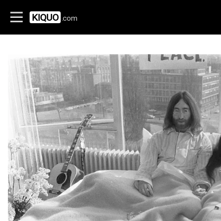
KIQUO
.com