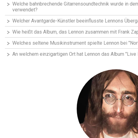
Welche bahnbrechende Gitarrensoundtechnik wurde in dem 
verwendet?
Welcher Avantgarde-Künstler beeinflusste Lennons Überg
Wie heißt das Album, das Lennon zusammen mit Frank Zapp
Welches seltene Musikinstrument spielte Lennon bei "No
An welchem einzigartigen Ort hat Lennon das Album "Liv