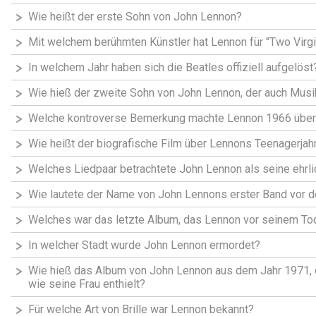
Wie heißt der erste Sohn von John Lennon?
Mit welchem berühmten Künstler hat Lennon für "Two Vir
In welchem Jahr haben sich die Beatles offiziell aufgelöst
Wie hieß der zweite Sohn von John Lennon, der auch Mus
Welche kontroverse Bemerkung machte Lennon 1966 über 
Wie heißt der biografische Film über Lennons Teenagerjah
Welches Liedpaar betrachtete John Lennon als seine ehrli
Wie lautete der Name von John Lennons erster Band vor d
Welches war das letzte Album, das Lennon vor seinem Tod
In welcher Stadt wurde John Lennon ermordet?
Wie hieß das Album von John Lennon aus dem Jahr 1971,
wie seine Frau enthielt?
Für welche Art von Brille war Lennon bekannt?