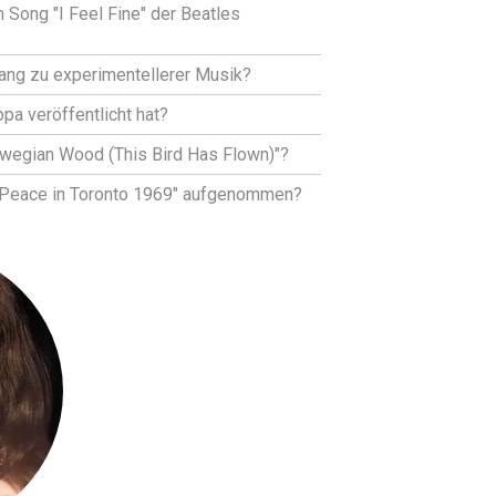
Song "I Feel Fine" der Beatles
ang zu experimentellerer Musik?
a veröffentlicht hat?
rwegian Wood (This Bird Has Flown)"?
e Peace in Toronto 1969" aufgenommen?