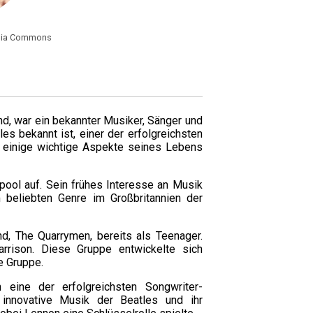
edia Commons
nd, war ein bekannter Musiker, Sänger und
es bekannt ist, einer der erfolgreichsten
d einige wichtige Aspekte seines Lebens
rpool auf. Sein frühes Interesse an Musik
m beliebten Genre im Großbritannien der
d, The Quarrymen, bereits als Teenager.
rrison. Diese Gruppe entwickelte sich
e Gruppe.
eine der erfolgreichsten Songwriter-
 innovative Musik der Beatles und ihr