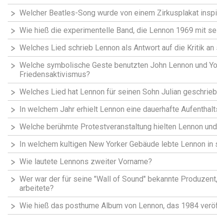
Welcher Beatles-Song wurde von einem Zirkusplakat inspir
Wie hieß die experimentelle Band, die Lennon 1969 mit se
Welches Lied schrieb Lennon als Antwort auf die Kritik an
Welche symbolische Geste benutzten John Lennon und Yok
Friedensaktivismus?
Welches Lied hat Lennon für seinen Sohn Julian geschrie
In welchem Jahr erhielt Lennon eine dauerhafte Aufentha
Welche berühmte Protestveranstaltung hielten Lennon und
In welchem kultigen New Yorker Gebäude lebte Lennon in 
Wie lautete Lennons zweiter Vorname?
Wer war der für seine "Wall of Sound" bekannte Produzent
arbeitete?
Wie hieß das posthume Album von Lennon, das 1984 veröf