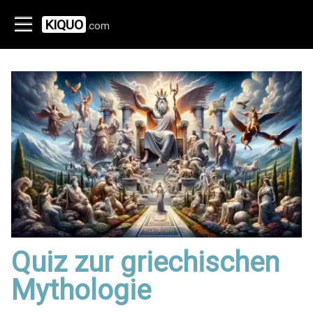
KIQUO
.com
Quiz zur griechischen
Mythologie