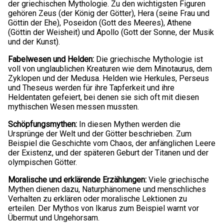
der griechischen Mythologie. Zu den wichtigsten Figuren
gehören Zeus (der König der Götter), Hera (seine Frau und
Göttin der Ehe), Poseidon (Gott des Meeres), Athene
(Göttin der Weisheit) und Apollo (Gott der Sonne, der Musik
und der Kunst).
Fabelwesen und Helden:
Die griechische Mythologie ist
voll von unglaublichen Kreaturen wie dem Minotaurus, dem
Zyklopen und der Medusa. Helden wie Herkules, Perseus
und Theseus werden für ihre Tapferkeit und ihre
Heldentaten gefeiert, bei denen sie sich oft mit diesen
mythischen Wesen messen mussten.
Schöpfungsmythen:
In diesen Mythen werden die
Ursprünge der Welt und der Götter beschrieben. Zum
Beispiel die Geschichte vom Chaos, der anfänglichen Leere
der Existenz, und der späteren Geburt der Titanen und der
olympischen Götter.
Moralische und erklärende Erzählungen:
Viele griechische
Mythen dienen dazu, Naturphänomene und menschliches
Verhalten zu erklären oder moralische Lektionen zu
erteilen. Der Mythos von Ikarus zum Beispiel warnt vor
Übermut und Ungehorsam.