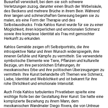
Busunfall verwickelt, bei dem sie sich schwere
Verletzungen zuzog, darunter einen Bruch der Wirbelsäule,
des Beckens und mehrere Brüche in ihrem Bein. Während
ihrer langen und schmerzhaften Genesung begann sie zu
malen, als eine Form der Therapie und des
Selbstausdrucks. Frida Kahlos Kunst wurde für sie zu einer
Möglichkeit, ihren körperlichen und emotionalen Schmerz
sowie ihre komplexe Identität als Frau mit gemischter
Herkunft zu erkunden.
Kahlos Gemälde zeigen oft Selbstporträts, die ihre
introspektive Natur und ihren Wunsch widerspiegeln, ihre
inneren Gefühle und Kämpfe zu vermitteln. Sie verwendete
symbolische Elemente wie Tiere, Pflanzen und kulturelle
Bezüge, um ihre persönlichen Erfahrungen, ihr
mexikanisches Erbe und ihre politischen Überzeugungen zu
vermitteln. Ihre Kunst behandelte oft Themen wie Schmerz,
Liebe, Identität und Weiblichkeit und ist bekannt für ihre
rohe Ehrlichkeit und emotionale Intensität.
Auch Frida Kahlos turbulentes Privatleben spielte eine
wichtige Rolle bei der Gestaltung ihrer Kunst. Sie hatte eine
komplizierte Beziehung zu ihrem Mann, dem
mexikanischen Wandmaler Diego Rivera, die von Untreue