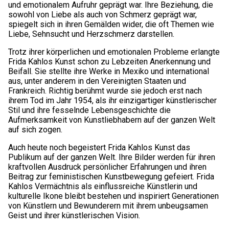
und emotionalem Aufruhr geprägt war. Ihre Beziehung, die
sowohl von Liebe als auch von Schmerz geprägt war,
spiegelt sich in ihren Gemälden wider, die oft Themen wie
Liebe, Sehnsucht und Herzschmerz darstellen.
Trotz ihrer körperlichen und emotionalen Probleme erlangte
Frida Kahlos Kunst schon zu Lebzeiten Anerkennung und
Beifall. Sie stellte ihre Werke in Mexiko und international
aus, unter anderem in den Vereinigten Staaten und
Frankreich. Richtig berühmt wurde sie jedoch erst nach
ihrem Tod im Jahr 1954, als ihr einzigartiger künstlerischer
Stil und ihre fesselnde Lebensgeschichte die
Aufmerksamkeit von Kunstliebhabern auf der ganzen Welt
auf sich zogen.
Auch heute noch begeistert Frida Kahlos Kunst das
Publikum auf der ganzen Welt. Ihre Bilder werden für ihren
kraftvollen Ausdruck persönlicher Erfahrungen und ihren
Beitrag zur feministischen Kunstbewegung gefeiert. Frida
Kahlos Vermächtnis als einflussreiche Künstlerin und
kulturelle Ikone bleibt bestehen und inspiriert Generationen
von Künstlern und Bewunderern mit ihrem unbeugsamen
Geist und ihrer künstlerischen Vision.