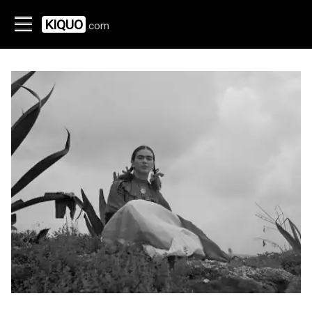
KIQUO
.com