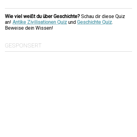
Wie viel weißt du über Geschichte?
Schau dir diese Quiz
an!
Antike Zivilisationen Quiz
und
Geschichte Quiz
.
Beweise dein Wissen!
GESPONSERT