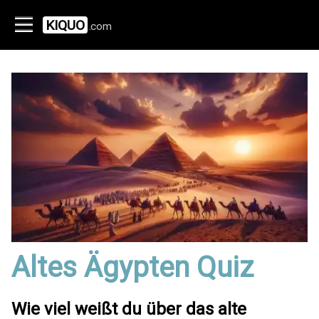
KIQUO
.com
Altes Ägypten Quiz
Wie viel weißt du über das alte