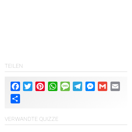
TEILEN
Facebook
Twitter
Pinterest
WhatsApp
Message
Telegram
Messenger
Gmail
Email
Share
VERWANDTE QUIZZE