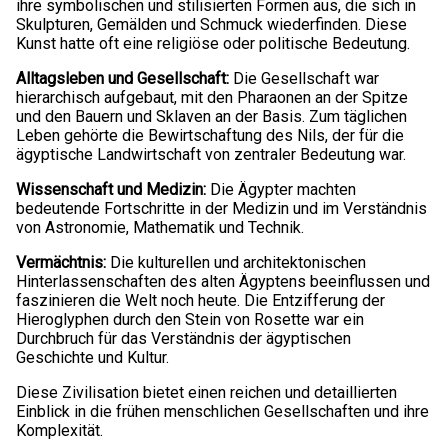
ihre symbolischen und stilisierten Formen aus, die sich in
Skulpturen, Gemälden und Schmuck wiederfinden. Diese
Kunst hatte oft eine religiöse oder politische Bedeutung.
Alltagsleben und Gesellschaft:
Die Gesellschaft war
hierarchisch aufgebaut, mit den Pharaonen an der Spitze
und den Bauern und Sklaven an der Basis. Zum täglichen
Leben gehörte die Bewirtschaftung des Nils, der für die
ägyptische Landwirtschaft von zentraler Bedeutung war.
Wissenschaft und Medizin:
Die Ägypter machten
bedeutende Fortschritte in der Medizin und im Verständnis
von Astronomie, Mathematik und Technik.
Vermächtnis:
Die kulturellen und architektonischen
Hinterlassenschaften des alten Ägyptens beeinflussen und
faszinieren die Welt noch heute. Die Entzifferung der
Hieroglyphen durch den Stein von Rosette war ein
Durchbruch für das Verständnis der ägyptischen
Geschichte und Kultur.
Diese Zivilisation bietet einen reichen und detaillierten
Einblick in die frühen menschlichen Gesellschaften und ihre
Komplexität.