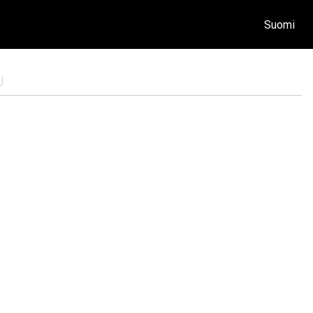
Suomi
U