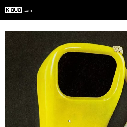
KIQUO
.com