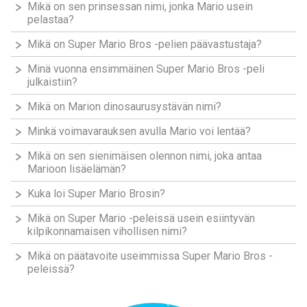
Mikä on sen prinsessan nimi, jonka Mario usein
pelastaa?
Mikä on Super Mario Bros -pelien päävastustaja?
Minä vuonna ensimmäinen Super Mario Bros -peli
julkaistiin?
Mikä on Marion dinosaurusystävän nimi?
Minkä voimavarauksen avulla Mario voi lentää?
Mikä on sen sienimäisen olennon nimi, joka antaa
Marioon lisäelämän?
Kuka loi Super Mario Brosin?
Mikä on Super Mario -peleissä usein esiintyvän
kilpikonnamaisen vihollisen nimi?
Mikä on päätavoite useimmissa Super Mario Bros -
peleissä?