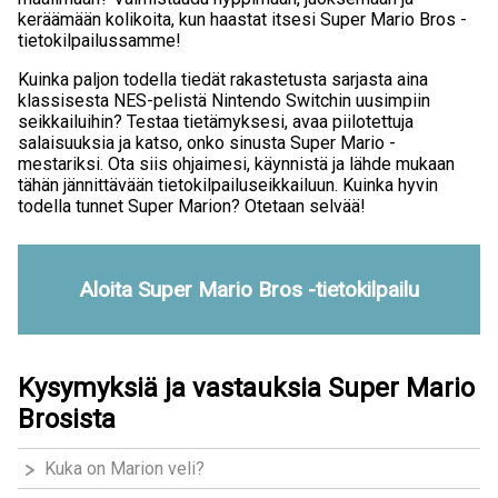
keräämään kolikoita, kun haastat itsesi Super Mario Bros -
tietokilpailussamme!
Kuinka paljon todella tiedät rakastetusta sarjasta aina
klassisesta NES-pelistä Nintendo Switchin uusimpiin
seikkailuihin? Testaa tietämyksesi, avaa piilotettuja
salaisuuksia ja katso, onko sinusta Super Mario -
mestariksi. Ota siis ohjaimesi, käynnistä ja lähde mukaan
tähän jännittävään tietokilpailuseikkailuun. Kuinka hyvin
todella tunnet Super Marion? Otetaan selvää!
Aloita Super Mario Bros -tietokilpailu
Kysymyksiä ja vastauksia Super Mario
Brosista
Kuka on Marion veli?