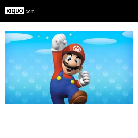
KIQUO
.com