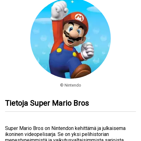
© Nintendo
Tietoja Super Mario Bros
Super Mario Bros on Nintendon kehittämä ja julkaisema
ikoninen videopelisarja. Se on yksi pelihistorian
menestyneimmistä ja vaikutusvaltaisimmista sarjoista,