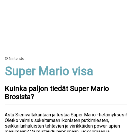
© Nintendo
Super Mario visa
Kuinka paljon tiedät Super Mario
Brosista?
Astu Sienivaltakuntaan ja testaa Super Mario -tietämyksesi!
Oletko valmis sukeltamaan ikonisten putkimiesten,
seikkailunhaluisten tehtävien ja värikkäiden power-upien
maailmaan? Valmistaudu hyppimään, juoksemaan ja