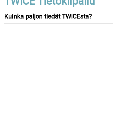
TWICE Tietokilpailu
Kuinka paljon tiedät TWICEsta?