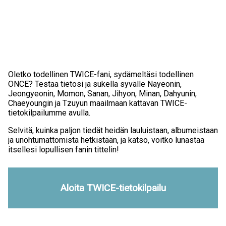
Oletko todellinen TWICE-fani, sydämeltäsi todellinen
ONCE? Testaa tietosi ja sukella syvälle Nayeonin,
Jeongyeonin, Momon, Sanan, Jihyon, Minan, Dahyunin,
Chaeyoungin ja Tzuyun maailmaan kattavan TWICE-
tietokilpailumme avulla.
Selvitä, kuinka paljon tiedät heidän lauluistaan, albumeistaan
ja unohtumattomista hetkistään, ja katso, voitko lunastaa
itsellesi lopullisen fanin tittelin!
Aloita TWICE-tietokilpailu