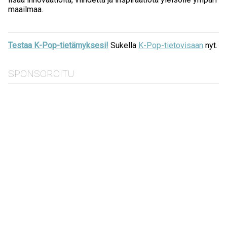
maailmaa.
Testaa K-Pop-tietämyksesi!
Sukella
K-Pop-tietovisaan
nyt.
SPONSOROITU