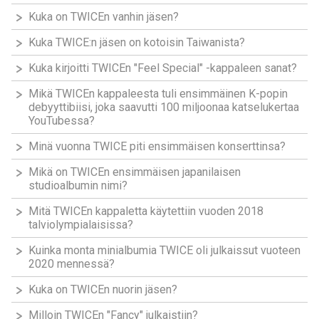
Kuka on TWICEn vanhin jäsen?
Kuka TWICE:n jäsen on kotoisin Taiwanista?
Kuka kirjoitti TWICEn "Feel Special" -kappaleen sanat?
Mikä TWICEn kappaleesta tuli ensimmäinen K-popin
debyyttibiisi, joka saavutti 100 miljoonaa katselukertaa
YouTubessa?
Minä vuonna TWICE piti ensimmäisen konserttinsa?
Mikä on TWICEn ensimmäisen japanilaisen
studioalbumin nimi?
Mitä TWICEn kappaletta käytettiin vuoden 2018
talviolympialaisissa?
Kuinka monta minialbumia TWICE oli julkaissut vuoteen
2020 mennessä?
Kuka on TWICEn nuorin jäsen?
Milloin TWICEn "Fancy" julkaistiin?