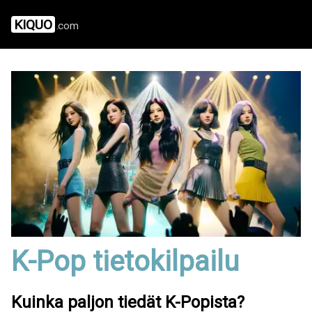
KIQUO
.com
K-Pop tietokilpailu
Kuinka paljon tiedät K-Popista?