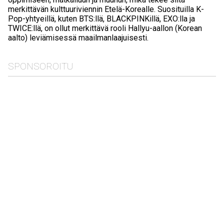
merkittävän kulttuuriviennin Etelä-Korealle. Suosituilla K-
Pop-yhtyeillä, kuten BTS:llä, BLACKPINKillä, EXO:lla ja
TWICE:llä, on ollut merkittävä rooli Hallyu-aallon (Korean
aalto) leviämisessä maailmanlaajuisesti.
SPONSOROITU