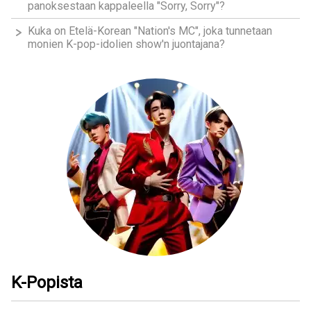
panoksestaan kappaleella "Sorry, Sorry"?
Kuka on Etelä-Korean "Nation's MC", joka tunnetaan
monien K-pop-idolien show'n juontajana?
K-Popista