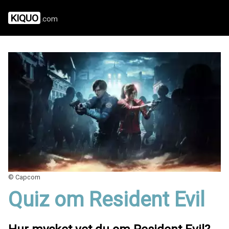
KIQUO
.com
© Capcom
Quiz om Resident Evil