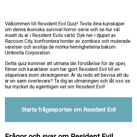
Välkommen till Resident Evil Quiz! Testa dina kunskaper
om denna ikoniska survival horror-serie och se hur väl
insatt du är i Resident Evils värld. Dyk ner i djupet av
Raccoon City, konfrontera horder av zombies och muterade
varelser och avslöja de mörka hemligheterna bakom
Umbrella Corporation.
Detta quiz kommer att utmana din förståelse för de spel,
filmer och karaktärer som har gjort Resident Evil till en
stapelvara inom skräckgenren. Är du redo att bevisa att du
är en sann överlevare? Ta dig an utmaningen och låt oss se
hur mycket du egentligen vet om Resident Evil!
Starta frågesporten om Resident Evil
Frågor och svar om Resident Evil