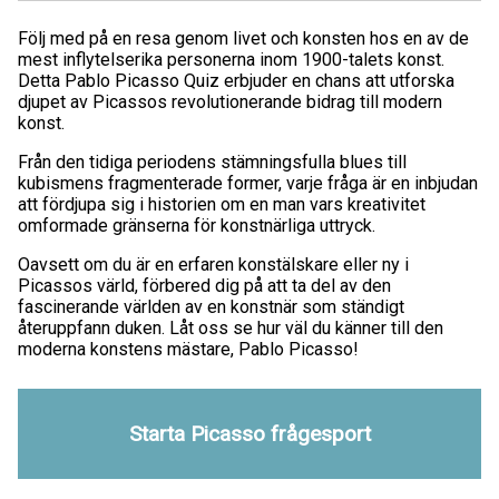
Följ med på en resa genom livet och konsten hos en av de
mest inflytelserika personerna inom 1900-talets konst.
Detta Pablo Picasso Quiz erbjuder en chans att utforska
djupet av Picassos revolutionerande bidrag till modern
konst.
Från den tidiga periodens stämningsfulla blues till
kubismens fragmenterade former, varje fråga är en inbjudan
att fördjupa sig i historien om en man vars kreativitet
omformade gränserna för konstnärliga uttryck.
Oavsett om du är en erfaren konstälskare eller ny i
Picassos värld, förbered dig på att ta del av den
fascinerande världen av en konstnär som ständigt
återuppfann duken. Låt oss se hur väl du känner till den
moderna konstens mästare, Pablo Picasso!
Starta Picasso frågesport