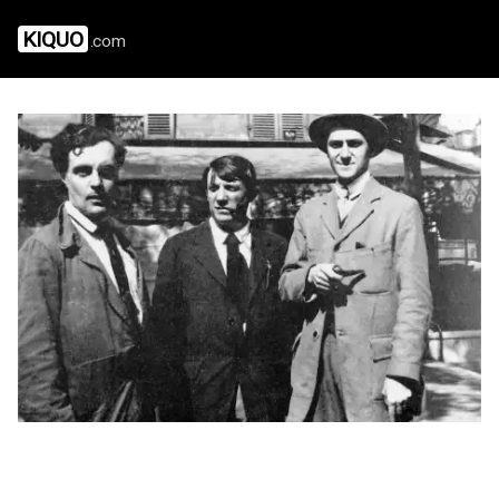
KIQUO
.com