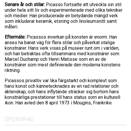
Senare år och stilar:
Picasso fortsatte att utveckla sin stil
under hela sitt liv och experimenterade med olika tekniker
och medier. Han producerade en betydande mängd verk
som inkluderar keramik, etsning och linoleumsnitt samt
måleri.
Eftermäle:
Picassos inverkan på konsten är enorm. Han
anses ha banat väg för flera stilar och påverkat otaliga
konstnärer. Hans verk visas på museer runt om i världen,
och han betraktas ofta tillsammans med konstnärer som
Marcel Duchamp och Henri Matisse som en av de
konstnärer som mest definierade den moderna konstens
riktning.
Picassos privatliv var lika färgstarkt och komplext som
hans konst och kännetecknades av en rad relationer och
äktenskap, och hans inflytande sträcker sig bortom hans
konstnärliga prestationer till hans status som en kulturell
ikon. Han avled den 8 april 1973 i Mougins, Frankrike.
SPONSRAD