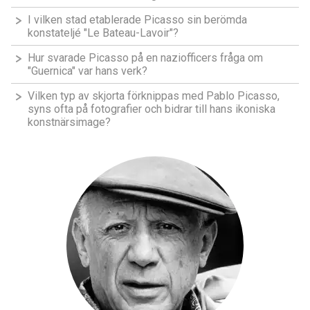
I vilken stad etablerade Picasso sin berömda
konstateljé "Le Bateau-Lavoir"?
Hur svarade Picasso på en naziofficers fråga om
"Guernica" var hans verk?
Vilken typ av skjorta förknippas med Pablo Picasso,
syns ofta på fotografier och bidrar till hans ikoniska
konstnärsimage?