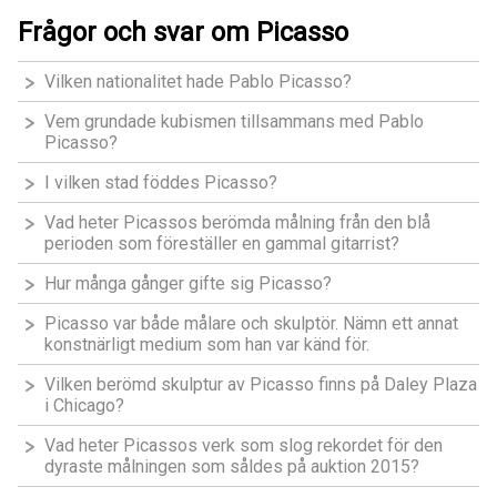
Frågor och svar om Picasso
Vilken nationalitet hade Pablo Picasso?
Vem grundade kubismen tillsammans med Pablo
Picasso?
I vilken stad föddes Picasso?
Vad heter Picassos berömda målning från den blå
perioden som föreställer en gammal gitarrist?
Hur många gånger gifte sig Picasso?
Picasso var både målare och skulptör. Nämn ett annat
konstnärligt medium som han var känd för.
Vilken berömd skulptur av Picasso finns på Daley Plaza
i Chicago?
Vad heter Picassos verk som slog rekordet för den
dyraste målningen som såldes på auktion 2015?