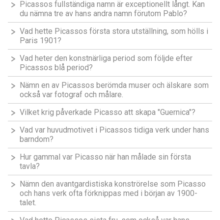
Picassos fullständiga namn är exceptionellt långt. Kan
du nämna tre av hans andra namn förutom Pablo?
Vad hette Picassos första stora utställning, som hölls i
Paris 1901?
Vad heter den konstnärliga period som följde efter
Picassos blå period?
Nämn en av Picassos berömda muser och älskare som
också var fotograf och målare.
Vilket krig påverkade Picasso att skapa "Guernica"?
Vad var huvudmotivet i Picassos tidiga verk under hans
barndom?
Hur gammal var Picasso när han målade sin första
tavla?
Nämn den avantgardistiska konströrelse som Picasso
och hans verk ofta förknippas med i början av 1900-
talet.