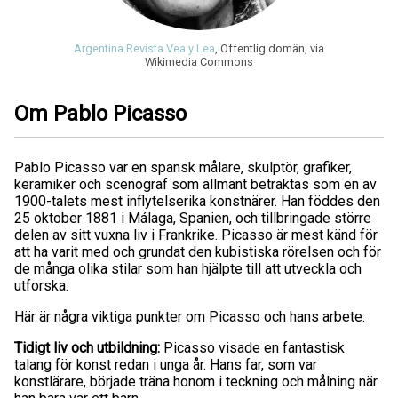
Argentina.
Revista Vea y Lea
, Offentlig domän, via
Wikimedia Commons
Om Pablo Picasso
Pablo Picasso var en spansk målare, skulptör, grafiker,
keramiker och scenograf som allmänt betraktas som en av
1900-talets mest inflytelserika konstnärer. Han föddes den
25 oktober 1881 i Málaga, Spanien, och tillbringade större
delen av sitt vuxna liv i Frankrike. Picasso är mest känd för
att ha varit med och grundat den kubistiska rörelsen och för
de många olika stilar som han hjälpte till att utveckla och
utforska.
Här är några viktiga punkter om Picasso och hans arbete:
Tidigt liv och utbildning:
Picasso visade en fantastisk
talang för konst redan i unga år. Hans far, som var
konstlärare, började träna honom i teckning och målning när