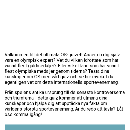
Välkommen till det ultimata OS-quizet! Anser du dig själv
vara en olympisk expert? Vet du vilken idrottare som har
vunnit flest guldmedaljer? Eller vilket land som har vunnit
flest olympiska medaljer genom tiderna? Testa dina
kunskaper om OS med vårt quiz och se hur mycket du
egentligen vet om detta internationella sportevenemang.
Från spelens antika ursprung till de senaste kontroverserna
och triumferna - detta quiz kommer att utmana dina
kunskaper och hjälpa dig att upptäcka nya fakta om
världens största sportevenemang. Är du redo att tävla? Låt
oss komma igång!