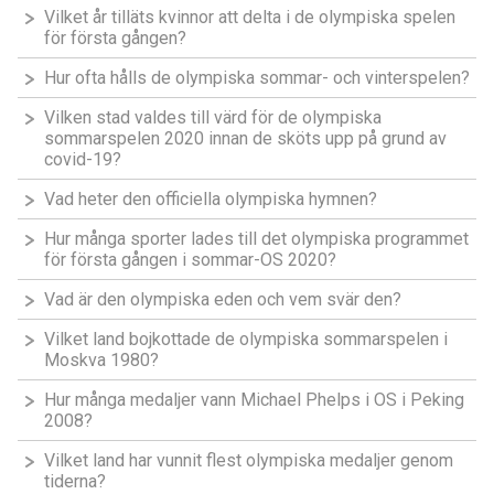
Vilket år tilläts kvinnor att delta i de olympiska spelen
för första gången?
Hur ofta hålls de olympiska sommar- och vinterspelen?
Vilken stad valdes till värd för de olympiska
sommarspelen 2020 innan de sköts upp på grund av
covid-19?
Vad heter den officiella olympiska hymnen?
Hur många sporter lades till det olympiska programmet
för första gången i sommar-OS 2020?
Vad är den olympiska eden och vem svär den?
Vilket land bojkottade de olympiska sommarspelen i
Moskva 1980?
Hur många medaljer vann Michael Phelps i OS i Peking
2008?
Vilket land har vunnit flest olympiska medaljer genom
tiderna?