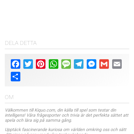
DELA DETTA
Facebook
Twitter
Pinterest
WhatsApp
Message
Telegram
Messenger
Gmail
Email
Share
OM
Välkommen till Kiquo.com, din källa till spel som testar din
intelligens! Våra frågesporter och trivia är det perfekta sättet att
spela och lära sig på samma gång.
Upptäck fascinerande kuriosa om världen omkring oss och sätt