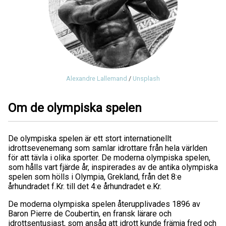
Alexandre Lallemand
/
Unsplash
Om de olympiska spelen
De olympiska spelen är ett stort internationellt
idrottsevenemang som samlar idrottare från hela världen
för att tävla i olika sporter. De moderna olympiska spelen,
som hålls vart fjärde år, inspirerades av de antika olympiska
spelen som hölls i Olympia, Grekland, från det 8:e
århundradet f.Kr. till det 4:e århundradet e.Kr.
De moderna olympiska spelen återupplivades 1896 av
Baron Pierre de Coubertin, en fransk lärare och
idrottsentusiast, som ansåg att idrott kunde främja fred och