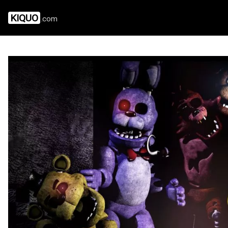
KIQUO
.com