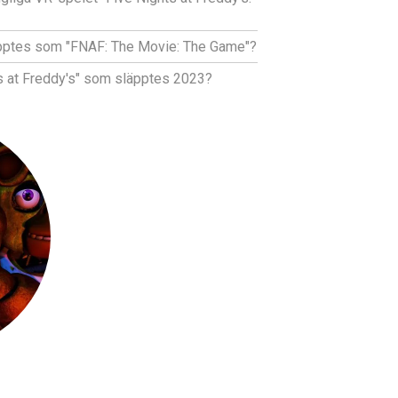
läpptes som "FNAF: The Movie: The Game"?
ts at Freddy's" som släpptes 2023?