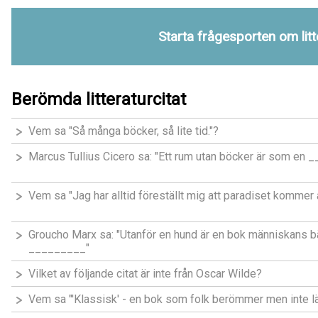
Starta frågesporten om litt
Berömda litteraturcitat
Vem sa "Så många böcker, så lite tid."?
Marcus Tullius Cicero sa: "Ett rum utan böcker är som en 
Vem sa "Jag har alltid föreställt mig att paradiset kommer a
Groucho Marx sa: "Utanför en hund är en bok människans bäs
_________"
Vilket av följande citat är inte från Oscar Wilde?
Vem sa "′Klassisk′ - en bok som folk berömmer men inte lä