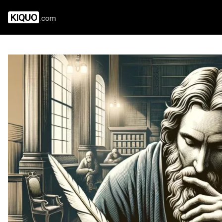
KIQUO
.com