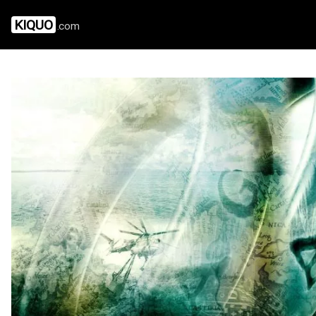
KIQUO
.com