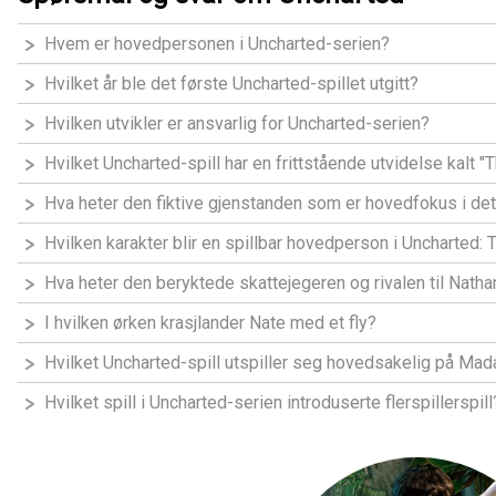
Hvem er hovedpersonen i Uncharted-serien?
Hvilket år ble det første Uncharted-spillet utgitt?
Hvilken utvikler er ansvarlig for Uncharted-serien?
Hvilket Uncharted-spill har en frittstående utvidelse kalt 
Hva heter den fiktive gjenstanden som er hovedfokus i det
Hvilken karakter blir en spillbar hovedperson i Uncharted:
Hva heter den beryktede skattejegeren og rivalen til Nath
I hvilken ørken krasjlander Nate med et fly?
Hvilket Uncharted-spill utspiller seg hovedsakelig på Ma
Hvilket spill i Uncharted-serien introduserte flerspillerspill