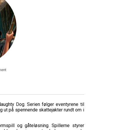
ment
Naughty Dog. Serien følger eventyrene til
 ut på spennende skattejakter rundt om i
rmspill og gåteløsning. Spillerne styrer