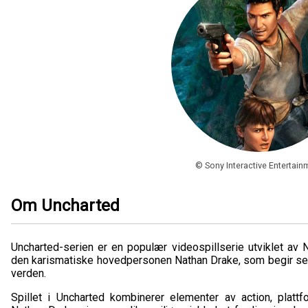
© Sony Interactive Entertain
Om Uncharted
Uncharted-serien er en populær videospillserie utviklet av 
den karismatiske hovedpersonen Nathan Drake, som begir seg
verden.
Spillet i Uncharted kombinerer elementer av action, plattfo