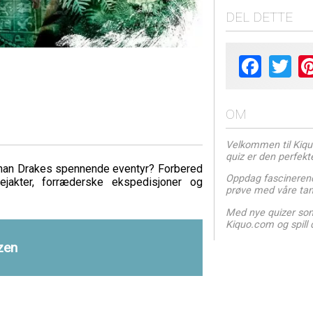
DEL DETTE
Facebook
Twit
OM
Velkommen til Kiquo.
quiz er den perfekt
athan Drakes spennende eventyr? Forbered
Oppdag fascinerend
ejakter, forræderske ekspedisjoner og
prøve med våre tan
Med nye quizer som l
Kiquo.com og spill 
zen