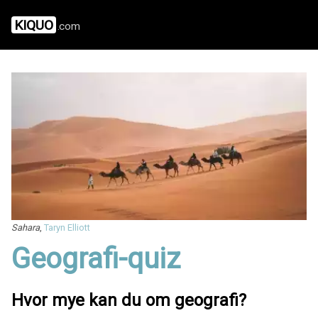
KIQUO
.com
Sahara
,
Taryn Elliott
Geografi-quiz
Hvor mye kan du om geografi?