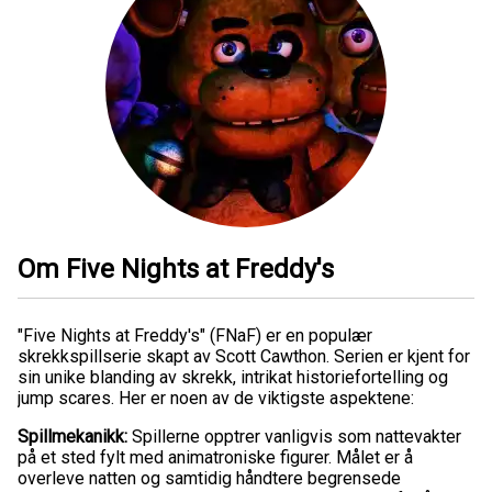
Om Five Nights at Freddy's
"Five Nights at Freddy's" (FNaF) er en populær
skrekkspillserie skapt av Scott Cawthon. Serien er kjent for
sin unike blanding av skrekk, intrikat historiefortelling og
jump scares. Her er noen av de viktigste aspektene:
Spillmekanikk:
Spillerne opptrer vanligvis som nattevakter
på et sted fylt med animatroniske figurer. Målet er å
overleve natten og samtidig håndtere begrensede