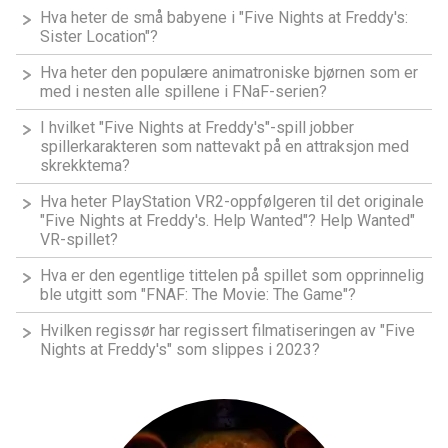
Hva heter de små babyene i "Five Nights at Freddy's:
Sister Location"?
Hva heter den populære animatroniske bjørnen som er
med i nesten alle spillene i FNaF-serien?
I hvilket "Five Nights at Freddy's"-spill jobber
spillerkarakteren som nattevakt på en attraksjon med
skrekktema?
Hva heter PlayStation VR2-oppfølgeren til det originale
"Five Nights at Freddy's. Help Wanted"? Help Wanted"
VR-spillet?
Hva er den egentlige tittelen på spillet som opprinnelig
ble utgitt som "FNAF: The Movie: The Game"?
Hvilken regissør har regissert filmatiseringen av "Five
Nights at Freddy's" som slippes i 2023?