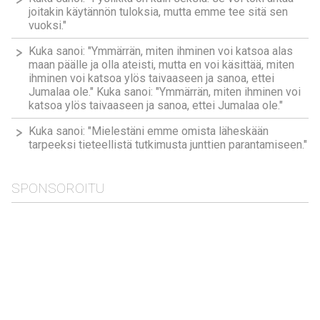
joitakin käytännön tuloksia, mutta emme tee sitä sen
vuoksi."
Kuka sanoi: "Ymmärrän, miten ihminen voi katsoa alas
maan päälle ja olla ateisti, mutta en voi käsittää, miten
ihminen voi katsoa ylös taivaaseen ja sanoa, ettei
Jumalaa ole." Kuka sanoi: "Ymmärrän, miten ihminen voi
katsoa ylös taivaaseen ja sanoa, ettei Jumalaa ole."
Kuka sanoi: "Mielestäni emme omista läheskään
tarpeeksi tieteellistä tutkimusta junttien parantamiseen."
SPONSOROITU