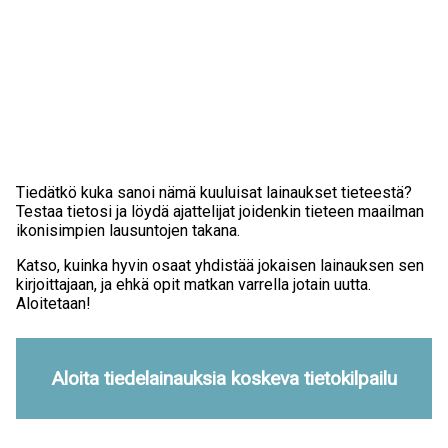
Tiedätkö kuka sanoi nämä kuuluisat lainaukset tieteestä?
Testaa tietosi ja löydä ajattelijat joidenkin tieteen maailman
ikonisimpien lausuntojen takana.
Katso, kuinka hyvin osaat yhdistää jokaisen lainauksen sen
kirjoittajaan, ja ehkä opit matkan varrella jotain uutta.
Aloitetaan!
Aloita tiedelainauksia koskeva tietokilpailu