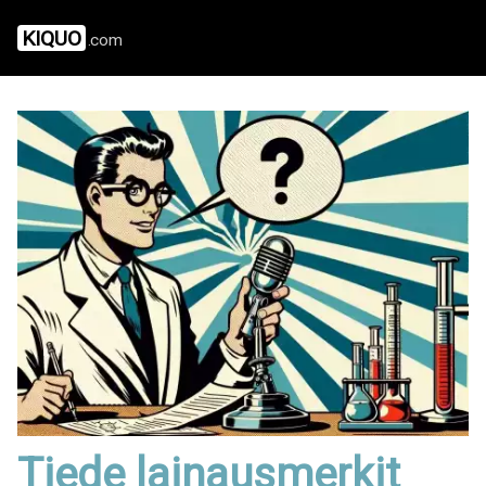
KIQUO
.com
Tiede lainausmerkit