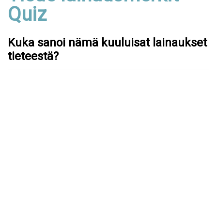
Quiz
Kuka sanoi nämä kuuluisat lainaukset
tieteestä?