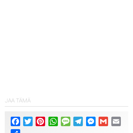
JAA TÄMÄ
Facebook
Twitter
Pinterest
WhatsApp
Message
Telegram
Messenger
Gmail
Email
Share