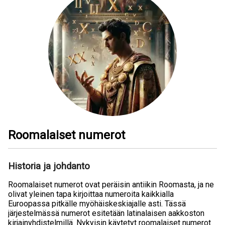
Roomalaiset numerot
Historia ja johdanto
Roomalaiset numerot ovat peräisin antiikin Roomasta, ja ne
olivat yleinen tapa kirjoittaa numeroita kaikkialla
Euroopassa pitkälle myöhäiskeskiajalle asti. Tässä
järjestelmässä numerot esitetään latinalaisen aakkoston
kirjainyhdistelmillä. Nykyisin käytetyt roomalaiset numerot