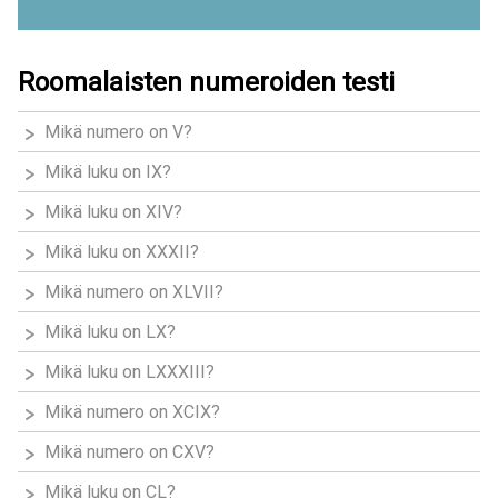
Roomalaisten numeroiden testi
Mikä numero on V?
Mikä luku on IX?
Mikä luku on XIV?
Mikä luku on XXXII?
Mikä numero on XLVII?
Mikä luku on LX?
Mikä luku on LXXXIII?
Mikä numero on XCIX?
Mikä numero on CXV?
Mikä luku on CL?