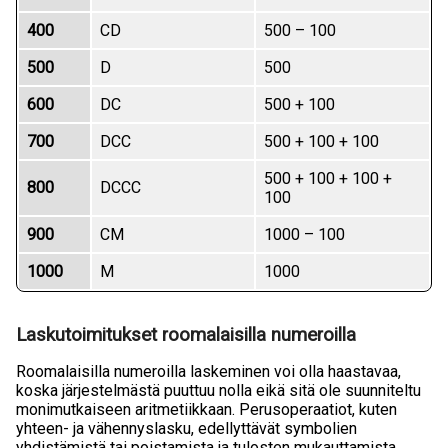
400
CD
500 – 100
500
D
500
600
DC
500 + 100
700
DCC
500 + 100 + 100
500 + 100 + 100 +
800
DCCC
100
900
CM
1000 – 100
1000
M
1000
Laskutoimitukset roomalaisilla numeroilla
Roomalaisilla numeroilla laskeminen voi olla haastavaa,
koska järjestelmästä puuttuu nolla eikä sitä ole suunniteltu
monimutkaiseen aritmetiikkaan. Perusoperaatiot, kuten
yhteen- ja vähennyslasku, edellyttävät symbolien
yhdistämistä tai poistamista ja tulosten mukauttamista