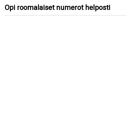
Opi roomalaiset numerot helposti