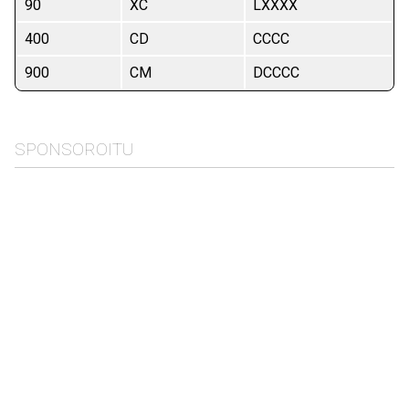
90
XC
LXXXX
400
CD
CCCC
900
CM
DCCCC
SPONSOROITU