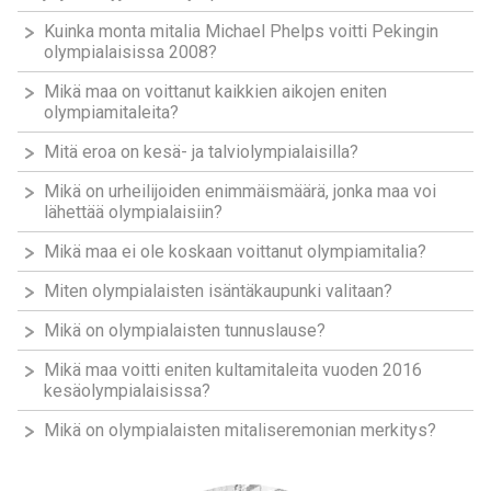
Kuinka monta mitalia Michael Phelps voitti Pekingin
olympialaisissa 2008?
Mikä maa on voittanut kaikkien aikojen eniten
olympiamitaleita?
Mitä eroa on kesä- ja talviolympialaisilla?
Mikä on urheilijoiden enimmäismäärä, jonka maa voi
lähettää olympialaisiin?
Mikä maa ei ole koskaan voittanut olympiamitalia?
Miten olympialaisten isäntäkaupunki valitaan?
Mikä on olympialaisten tunnuslause?
Mikä maa voitti eniten kultamitaleita vuoden 2016
kesäolympialaisissa?
Mikä on olympialaisten mitaliseremonian merkitys?