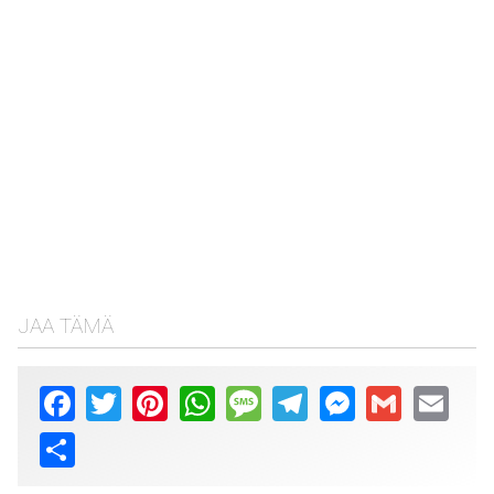
JAA TÄMÄ
Facebook
Twitter
Pinterest
WhatsApp
Message
Telegram
Messenger
Gmail
Email
Share