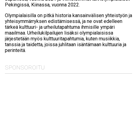
Pekingissä, Kiinassa, vuonna 2022.
Olympialaisilla on pitkä historia kansainvälisen yhteistyön ja
yhteisymmärryksen edistämisessä, ja ne ovat edelleen
tärkeä kulttuuri- ja urheilutapahtuma ihmisille ympäri
maailmaa. Urheilukilpailujen lisäksi olympialaisissa
järjestetään myös kulttuuritapahtumia, kuten musiikkia,
tanssia ja taidetta, joissa juhlitaan isäntämaan kulttuuria ja
perinteitä.
SPONSOROITU