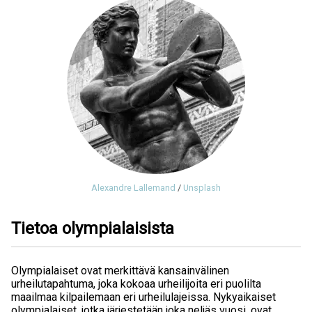
Alexandre Lallemand
/
Unsplash
Tietoa olympialaisista
Olympialaiset ovat merkittävä kansainvälinen
urheilutapahtuma, joka kokoaa urheilijoita eri puolilta
maailmaa kilpailemaan eri urheilulajeissa. Nykyaikaiset
olympialaiset, jotka järjestetään joka neljäs vuosi, ovat