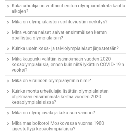
Kuka urheilija on voittanut eniten olympiamitaleita kautta
aikojen?
Mikä on olympialaisten soihtuviestin merkitys?
Minä vuonna naiset saivat ensimmäisen kerran
osallistua olympialaisiin?
Kuinka usein kesä- ja talviolympialaiset järjestetään?
Mikä kaupunki valittiin isännöimään vuoden 2020
kesäolympialaisia, ennen kuin niitä lykättiin COVID-19:n
vuoksi?
Mikä on virallisen olympiahymnin nimi?
Kuinka monta urheilulajia lisättiin olympialaisten
ohjelmaan ensimmäistä kertaa vuoden 2020
kesäolympialaisissa?
Mikä on olympiavala ja kuka sen vannoo?
Mikä maa boikotoi Moskovassa vuonna 1980
järjestettyjä kesäolympialaisia?