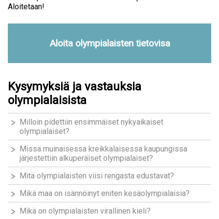
Aloitetaan!
Aloita olympialaisten tietovisa
Kysymyksiä ja vastauksia
olympialaisista
Milloin pidettiin ensimmäiset nykyaikaiset
olympialaiset?
Missä muinaisessa kreikkalaisessa kaupungissa
järjestettiin alkuperäiset olympialaiset?
Mitä olympialaisten viisi rengasta edustavat?
Mikä maa on isännöinyt eniten kesäolympialaisia?
Mikä on olympialaisten virallinen kieli?