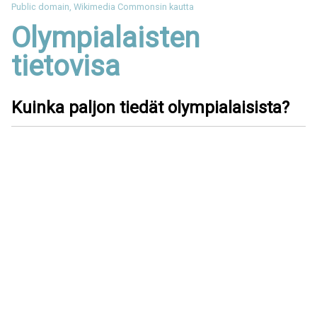
Public domain, Wikimedia Commonsin kautta
Olympialaisten
tietovisa
Kuinka paljon tiedät olympialaisista?