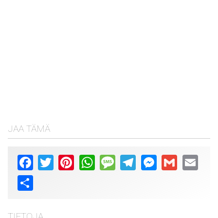
JAA TÄMÄ
Facebook
Twitter
Pinterest
WhatsApp
Message
Telegram
Messenger
Gmail
Email
Share
TIETOJA