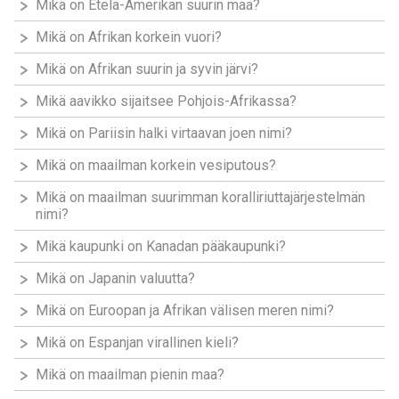
Mikä on Etelä-Amerikan suurin maa?
Mikä on Afrikan korkein vuori?
Mikä on Afrikan suurin ja syvin järvi?
Mikä aavikko sijaitsee Pohjois-Afrikassa?
Mikä on Pariisin halki virtaavan joen nimi?
Mikä on maailman korkein vesiputous?
Mikä on maailman suurimman koralliriuttajärjestelmän
nimi?
Mikä kaupunki on Kanadan pääkaupunki?
Mikä on Japanin valuutta?
Mikä on Euroopan ja Afrikan välisen meren nimi?
Mikä on Espanjan virallinen kieli?
Mikä on maailman pienin maa?