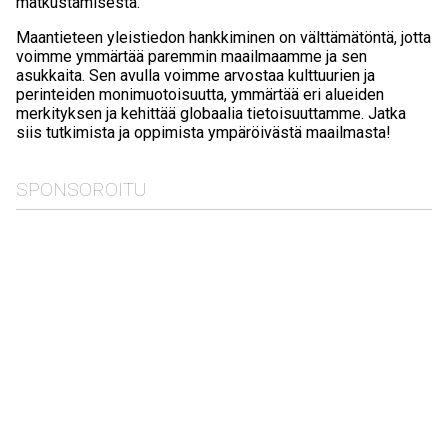
matkustamisesta.
Maantieteen yleistiedon hankkiminen on välttämätöntä, jotta
voimme ymmärtää paremmin maailmaamme ja sen
asukkaita. Sen avulla voimme arvostaa kulttuurien ja
perinteiden monimuotoisuutta, ymmärtää eri alueiden
merkityksen ja kehittää globaalia tietoisuuttamme. Jatka
siis tutkimista ja oppimista ympäröivästä maailmasta!
SPONSOROITU