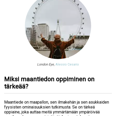
London Eye
,
Alessio Cesario
Miksi maantiedon oppiminen on
tärkeää?
Maantiede on maapallon, sen ilmakehän ja sen asukkaiden
fyysisten ominaisuuksien tutkimusta. Se on tärkeä
oppiaine, joka auttaa meitä ymmärtämään ympäröivää