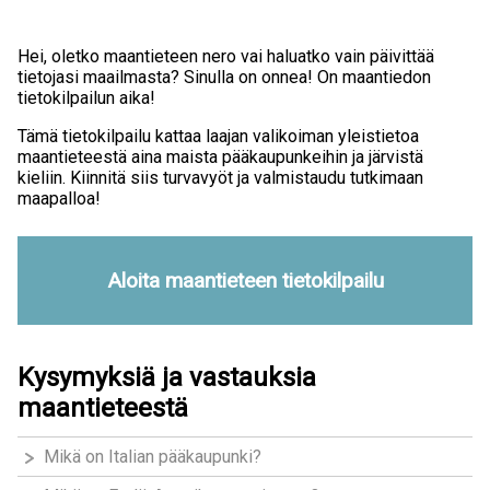
Hei, oletko maantieteen nero vai haluatko vain päivittää
tietojasi maailmasta? Sinulla on onnea! On maantiedon
tietokilpailun aika!
Tämä tietokilpailu kattaa laajan valikoiman yleistietoa
maantieteestä aina maista pääkaupunkeihin ja järvistä
kieliin. Kiinnitä siis turvavyöt ja valmistaudu tutkimaan
maapalloa!
Aloita maantieteen tietokilpailu
Kysymyksiä ja vastauksia
maantieteestä
Mikä on Italian pääkaupunki?