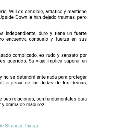
ie, Will es sensible, artístico y mantiene
 Upside Down le han dejado traumas, pero
 independiente, duro y tiene un fuerte
pero encuentra consuelo y fuerza en sus
pasado complicado, es rudo y sensato por
es queridos. Su viaje implica superar un
 y no se detendrá ante nada para proteger
ill, a pesar de las dudas de los demás,
de sus relaciones, son fundamentales para
or y drama de madurez.
 de Stranger Things