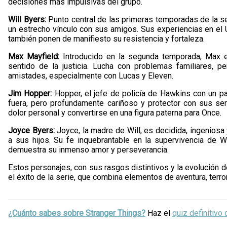
decisiones más impulsivas del grupo.
Will Byers:
Punto central de las primeras temporadas de la ser
un estrecho vínculo con sus amigos. Sus experiencias en el
también ponen de manifiesto su resistencia y fortaleza.
Max Mayfield:
Introducido en la segunda temporada, Max es
sentido de la justicia. Lucha con problemas familiares, 
amistades, especialmente con Lucas y Eleven.
Jim Hopper:
Hopper, el jefe de policía de Hawkins con un 
fuera, pero profundamente cariñoso y protector con sus ser
dolor personal y convertirse en una figura paterna para Once.
Joyce Byers:
Joyce, la madre de Will, es decidida, ingeniosa
a sus hijos. Su fe inquebrantable en la supervivencia de W
demuestra su inmenso amor y perseverancia.
Estos personajes, con sus rasgos distintivos y la evolución 
el éxito de la serie, que combina elementos de aventura, terr
¿Cuánto sabes sobre Stranger Things?
Haz el
quiz definitivo