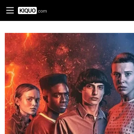
KIQUO
.com