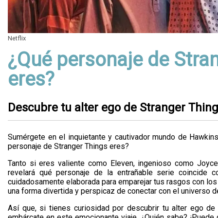
Netflix
¿Qué personaje de Stra
eres?
Descubre tu alter ego de Stranger Thin
Sumérgete en el inquietante y cautivador mundo de Hawkins,
personaje de Stranger Things eres?
Tanto si eres valiente como Eleven, ingenioso como Joyce
revelará qué personaje de la entrañable serie coincide c
cuidadosamente elaborada para emparejar tus rasgos con los 
una forma divertida y perspicaz de conectar con el universo d
Así que, si tienes curiosidad por descubrir tu alter ego de
embárcate en este emocionante viaje. ¿Quién sabe? ¡Puede