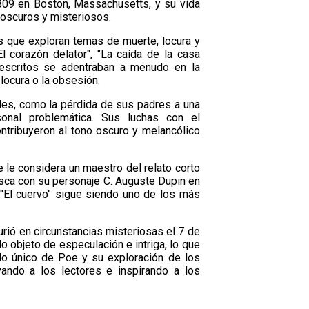
1809 en Boston, Massachusetts, y su vida
 oscuros y misteriosos.
 que exploran temas de muerte, locura y
 corazón delator", "La caída de la casa
s escritos se adentraban a menudo en la
locura o la obsesión.
ales, como la pérdida de sus padres a una
nal problemática. Sus luchas con el
ontribuyeron al tono oscuro y melancólico
e le considera un maestro del relato corto
vesca con su personaje C. Auguste Dupin en
"El cuervo" sigue siendo uno de los más
rió en circunstancias misteriosas el 7 de
 objeto de especulación e intriga, lo que
ilo único de Poe y su exploración de los
ndo a los lectores e inspirando a los