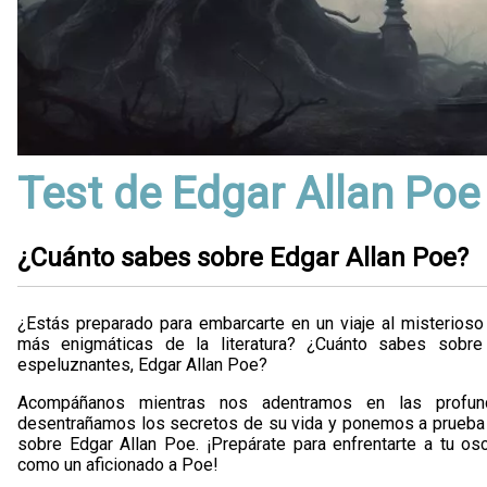
Test de Edgar Allan Poe
¿Cuánto sabes sobre Edgar Allan Poe?
¿Estás preparado para embarcarte en un viaje al misterios
más enigmáticas de la literatura? ¿Cuánto sabes sobre
espeluznantes, Edgar Allan Poe?
Acompáñanos mientras nos adentramos en las profund
desentrañamos los secretos de su vida y ponemos a prueba 
sobre Edgar Allan Poe. ¡Prepárate para enfrentarte a tu os
como un aficionado a Poe!