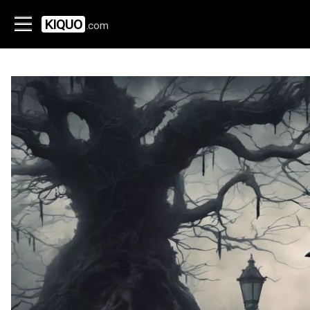
KIQUO
.com