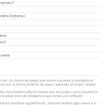
 primero?
bandera (Extremo)
anos
ero?
ceanía
com, ¡tu fuente de juegos que ponen a prueba tu inteligencia!
ivias son la forma perfecta de jugar y aprender al mismo tiempo.
des fascinantes sobre el mundo que nos rodea y pon a prueba tu
evaluaciones de inteligencia que invitan a la reflexión.
narios añadidos regularmente, ¡siempre tendrás algo nuevo a lo