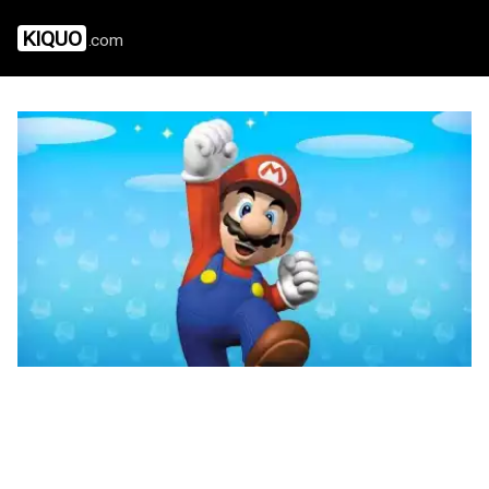
KIQUO
.com