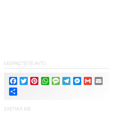
ΜΟΙΡΑΣΤΕΊΤΕ ΑΥΤΌ
Facebook
Twitter
Pinterest
WhatsApp
Message
Telegram
Messenger
Gmail
Email
Share
ΣΧΕΤΙΚΆ ΜΕ