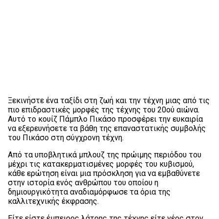
Ξεκινήστε ένα ταξίδι στη ζωή και την τέχνη μιας από τις
πιο επιδραστικές μορφές της τέχνης του 20ού αιώνα.
Αυτό το κουίζ Πάμπλο Πικάσο προσφέρει την ευκαιρία
να εξερευνήσετε τα βάθη της επαναστατικής συμβολής
του Πικάσο στη σύγχρονη τέχνη.
Από τα υποβλητικά μπλουζ της πρώιμης περιόδου του
μέχρι τις κατακερματισμένες μορφές του κυβισμού,
κάθε ερώτηση είναι μια πρόσκληση για να εμβαθύνετε
στην ιστορία ενός ανθρώπου του οποίου η
δημιουργικότητα αναδιαμόρφωσε τα όρια της
καλλιτεχνικής έκφρασης.
Είτε είστε έμπειρος λάτρης της τέχνης είτε νέος στον