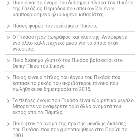
Ποιο είναι το όνομα του διάσημου πίνακα του Πικάσο
της Γαλάζιας Περιόδου που απεικονίζει έναν
καμπουριασμένο ηλικιωμένο κιθαρίστα;
Πόσες φορές παντρεύτηκε ο Πικάσο;
Ο Πικάσο ήταν ζωγράφος και γλύπτης. Αναφέρετε
ένα άλλο καλλιτεχνικό μέσο για το οποίο ήταν
γνωστός.
Ποιο διάσημο γλυπτό του Πικάσο βρίσκεται στο
Daley Plaza του Σικάγο;
Ποιος είναι ο τίτλος του έργου του Πικάσο που
έσπασε το ρεκόρ του ακριβότερου πίνακα που
πωλήθηκε σε δημοπρασία το 2015;
Το πλήρες όνομα του Πικάσο είναι εξαιρετικά μεγάλο.
Μπορείτε να αναφέρετε τρία άλλα ονόματά του
εκτός από το Πάμπλο;
Ποιο ήταν το όνομα της πρώτης μεγάλης έκθεσης
του Πικάσο, που πραγματοποιήθηκε στο Παρίσι το
1901;