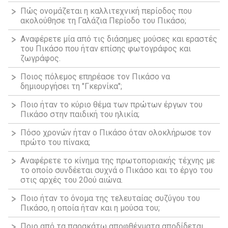
Πώς ονομάζεται η καλλιτεχνική περίοδος που
ακολούθησε τη Γαλάζια Περίοδο του Πικάσο;
Αναφέρετε μία από τις διάσημες μούσες και εραστές
του Πικάσο που ήταν επίσης φωτογράφος και
ζωγράφος.
Ποιος πόλεμος επηρέασε τον Πικάσο να
δημιουργήσει τη "Γκερνίκα";
Ποιο ήταν το κύριο θέμα των πρώτων έργων του
Πικάσο στην παιδική του ηλικία;
Πόσο χρονών ήταν ο Πικάσο όταν ολοκλήρωσε τον
πρώτο του πίνακα;
Αναφέρετε το κίνημα της πρωτοποριακής τέχνης με
το οποίο συνδέεται συχνά ο Πικάσο και το έργο του
στις αρχές του 20ού αιώνα.
Ποιο ήταν το όνομα της τελευταίας συζύγου του
Πικάσο, η οποία ήταν και η μούσα του;
Ποιο από τα παρακάτω αποφθέγματα αποδίδεται