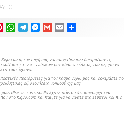
ΑΥΤΌ
ter
Pinterest
WhatsApp
Telegram
Messenger
Gmail
Email
Share
Kiquo.com, την πηγή σας για παιχνίδια που δοκιμάζουν τη
 κουίζ και τα τεστ γνώσεων μας είναι ο τέλειος τρόπος για να
θετε ταυτόχρονα.
αστικές περιέργειες για τον κόσμο γύρω μας και δοκιμάστε το
προκλητικές αξιολογήσεις νοημοσύνης μας.
προστίθενται τακτικά, θα έχετε πάντα κάτι καινούργιο να
πόν στο Kiquo.com και παίξτε για να γίνετε πιο έξυπνοι και πιο