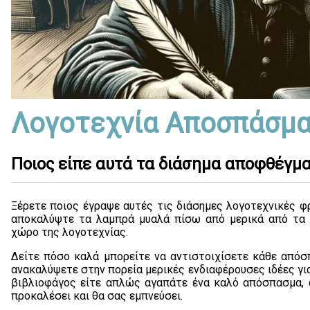
Λογοτεχνία Αποσπάσμα
Ποιος είπε αυτά τα διάσημα αποφθέγμ
Ξέρετε ποιος έγραψε αυτές τις διάσημες λογοτεχνικές φ
αποκαλύψτε τα λαμπρά μυαλά πίσω από μερικά από τα 
χώρο της λογοτεχνίας.
Δείτε πόσο καλά μπορείτε να αντιστοιχίσετε κάθε απόσ
ανακαλύψετε στην πορεία μερικές ενδιαφέρουσες ιδέες για
βιβλιοφάγος είτε απλώς αγαπάτε ένα καλό απόσπασμα, α
προκαλέσει και θα σας εμπνεύσει.