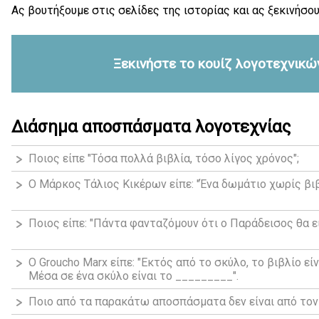
Ας βουτήξουμε στις σελίδες της ιστορίας και ας ξεκινήσου
Ξεκινήστε το κουίζ λογοτεχνικ
Διάσημα αποσπάσματα λογοτεχνίας
Ποιος είπε "Τόσα πολλά βιβλία, τόσο λίγος χρόνος";
Ο Μάρκος Τάλιος Κικέρων είπε: "Ένα δωμάτιο χωρίς βιβ
Ποιος είπε: "Πάντα φανταζόμουν ότι ο Παράδεισος θα εί
Ο Groucho Marx είπε: "Εκτός από το σκύλο, το βιβλίο ε
Μέσα σε ένα σκύλο είναι το _________".
Ποιο από τα παρακάτω αποσπάσματα δεν είναι από τον