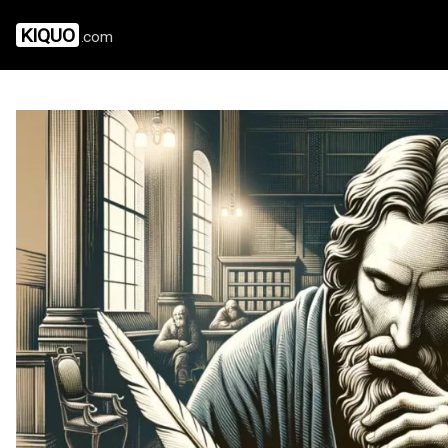
KIQUO
.com