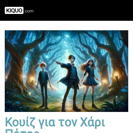
KIQUO
.com
Κουίζ για τον Χάρι