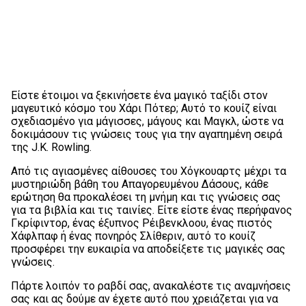
Είστε έτοιμοι να ξεκινήσετε ένα μαγικό ταξίδι στον
μαγευτικό κόσμο του Χάρι Πότερ; Αυτό το κουίζ είναι
σχεδιασμένο για μάγισσες, μάγους και Μαγκλ, ώστε να
δοκιμάσουν τις γνώσεις τους για την αγαπημένη σειρά
της J.K. Rowling.
Από τις αγιασμένες αίθουσες του Χόγκουαρτς μέχρι τα
μυστηριώδη βάθη του Απαγορευμένου Δάσους, κάθε
ερώτηση θα προκαλέσει τη μνήμη και τις γνώσεις σας
για τα βιβλία και τις ταινίες. Είτε είστε ένας περήφανος
Γκρίφιντορ, ένας έξυπνος Ρέιβενκλοου, ένας πιστός
Χάφλπαφ ή ένας πονηρός Σλίθεριν, αυτό το κουίζ
προσφέρει την ευκαιρία να αποδείξετε τις μαγικές σας
γνώσεις.
Πάρτε λοιπόν το ραβδί σας, ανακαλέστε τις αναμνήσεις
σας και ας δούμε αν έχετε αυτό που χρειάζεται για να