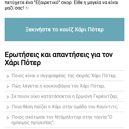
πετύχετε ένα "Εξαιρετικό" σκορ. Είθε η μαγεία να είναι
μαζί σας! ✨
Ξεκινήστε το κουίζ Χάρι Πότερ
Ερωτήσεις και απαντήσεις για τον
Χάρι Πότερ
Ποιος είναι ο συγγραφέας της σειράς Χάρι Πότερ;
Πώς λέγεται η κουκουβάγια του Χάρι Πότερ;
Σε ποιον οίκο κατατάσσεται η Ερμιόνη Γκρέιντζερ;
Ποια θέση παίζει ο Χάρι στην ομάδα του Κουίντιτς;
Ποιος σκότωσε τον Ντάμπλντορ στην ταινία "Ο
ημίαιμος πρίγκιπας";