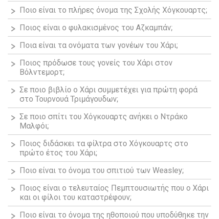
Ποιο είναι το πλήρες όνομα της Σχολής Χόγκουαρτς;
Ποιος είναι ο φυλακισμένος του Αζκαμπάν;
Ποια είναι τα ονόματα των γονέων του Χάρι;
Ποιος πρόδωσε τους γονείς του Χάρι στον
Βόλντεμορτ;
Σε ποιο βιβλίο ο Χάρι συμμετέχει για πρώτη φορά
στο Τουρνουά Τριμάγουδων;
Σε ποιο σπίτι του Χόγκουαρτς ανήκει ο Ντράκο
Μαλφόι;
Ποιος διδάσκει τα φίλτρα στο Χόγκουαρτς στο
πρώτο έτος του Χάρι;
Ποιο είναι το όνομα του σπιτιού των Weasley;
Ποιος είναι ο τελευταίος Πεμπτουσιωτής που ο Χάρι
και οι φίλοι του καταστρέφουν;
Ποιο είναι το όνομα της ηθοποιού που υποδύθηκε την