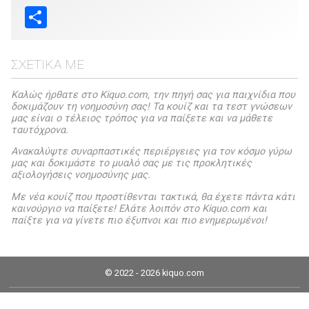
Share
ΣΧΕΤΙΚΆ ΜΕ
Καλώς ήρθατε στο Kiquo.com, την πηγή σας για παιχνίδια που
δοκιμάζουν τη νοημοσύνη σας! Τα κουίζ και τα τεστ γνώσεων
μας είναι ο τέλειος τρόπος για να παίξετε και να μάθετε
ταυτόχρονα.
Ανακαλύψτε συναρπαστικές περιέργειες για τον κόσμο γύρω
μας και δοκιμάστε το μυαλό σας με τις προκλητικές
αξιολογήσεις νοημοσύνης μας.
Με νέα κουίζ που προστίθενται τακτικά, θα έχετε πάντα κάτι
καινούργιο να παίξετε! Ελάτε λοιπόν στο Kiquo.com και
παίξτε για να γίνετε πιο έξυπνοι και πιο ενημερωμένοι!
© 2022 - 2026 kiquo.com
Νομική ειδοποίηση
Πολιτική Cookies