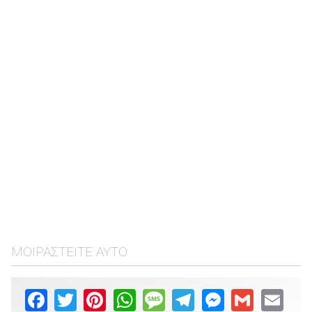
ΜΟΙΡΑΣΤΕΊΤΕ ΑΥΤΌ
Facebook
Twitter
Pinterest
WhatsApp
Message
Telegram
Messenger
Gmail
Email