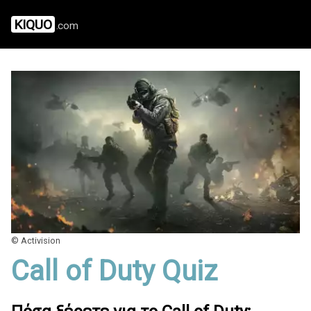
KIQUO
.com
© Activision
Call of Duty Quiz