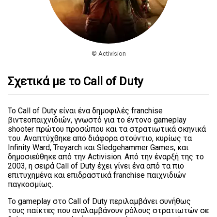
© Activision
Σχετικά με το Call of Duty
Το Call of Duty είναι ένα δημοφιλές franchise
βιντεοπαιχνιδιών, γνωστό για το έντονο gameplay
shooter πρώτου προσώπου και τα στρατιωτικά σκηνικά
του. Αναπτύχθηκε από διάφορα στούντιο, κυρίως τα
Infinity Ward, Treyarch και Sledgehammer Games, και
δημοσιεύθηκε από την Activision. Από την έναρξή της το
2003, η σειρά Call of Duty έχει γίνει ένα από τα πιο
επιτυχημένα και επιδραστικά franchise παιχνιδιών
παγκοσμίως.
Το gameplay στο Call of Duty περιλαμβάνει συνήθως
τους παίκτες που αναλαμβάνουν ρόλους στρατιωτών σε