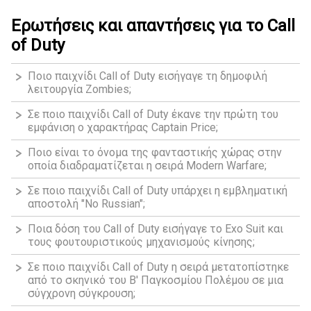
Ερωτήσεις και απαντήσεις για το Call
of Duty
Ποιο παιχνίδι Call of Duty εισήγαγε τη δημοφιλή
λειτουργία Zombies;
Σε ποιο παιχνίδι Call of Duty έκανε την πρώτη του
εμφάνιση ο χαρακτήρας Captain Price;
Ποιο είναι το όνομα της φανταστικής χώρας στην
οποία διαδραματίζεται η σειρά Modern Warfare;
Σε ποιο παιχνίδι Call of Duty υπάρχει η εμβληματική
αποστολή "No Russian";
Ποια δόση του Call of Duty εισήγαγε το Exo Suit και
τους φουτουριστικούς μηχανισμούς κίνησης;
Σε ποιο παιχνίδι Call of Duty η σειρά μετατοπίστηκε
από το σκηνικό του Β' Παγκοσμίου Πολέμου σε μια
σύγχρονη σύγκρουση;