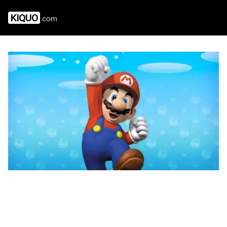
KIQUO
.com