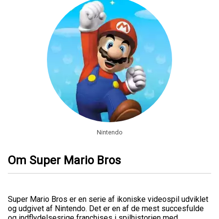
Nintendo
Om Super Mario Bros
Super Mario Bros er en serie af ikoniske videospil udviklet
og udgivet af Nintendo. Det er en af de mest succesfulde
og indflydelsesrige franchises i spilhistorien med