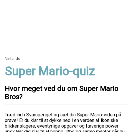
Nintendo
Super Mario-quiz
Hvor meget ved du om Super Mario
Bros?
Træd ind i Svamperiget og sæt din Super Mario-viden på
prøve! Er du klar til at dykke ned i en verden af ikoniske
blikkenslagere, eventyrlige opgaver og farverige power-
ups? Gør dig klar til at hoppe, løbe og samle mønter, når du