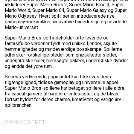
inkluderer Super Mario Bros 2, Super Mario Bros 3, Super
Mario World, Super Mario 64, Super Mario Galaxy og Super
Mario Odyssey. Hvert spil i serien introducerede nye
gameplay-mekanikker, innovative banedesign og udvidede
Mario-universet.
Super Mario Bros-spil indeholder ofte levende og
fantasifulde verdener fyldt med unikke fjender, skjulte
hemmeligheder og mindeværdige bosskampe. Spillerne
udforsker forskellige steder som græsklædte sletter,
underjordiske huler, hjemsøgte palæer, undersøiske dybder
og endda det ydre rum.
Seriens vedvarende popularitet kan tilskrives dens
tilgængelighed, tidløse gameplay og universelle appel.
Super Mario Bros-spillene har betaget spillere i alle aldre,
fra casual gamere til hardcore-entusiaster, og de bliver
fortsat hyldet for deres charme, kreativitet og varige arv i
spilbranchen.
SPONSORERET