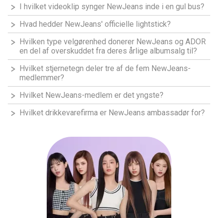
I hvilket videoklip synger NewJeans inde i en gul bus?
Hvad hedder NewJeans' officielle lightstick?
Hvilken type velgørenhed donerer NewJeans og ADOR
en del af overskuddet fra deres årlige albumsalg til?
Hvilket stjernetegn deler tre af de fem NewJeans-
medlemmer?
Hvilket NewJeans-medlem er det yngste?
Hvilket drikkevarefirma er NewJeans ambassadør for?