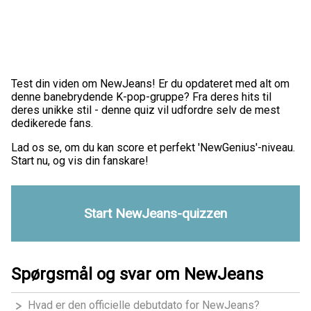
Test din viden om NewJeans! Er du opdateret med alt om
denne banebrydende K-pop-gruppe? Fra deres hits til
deres unikke stil - denne quiz vil udfordre selv de mest
dedikerede fans.
Lad os se, om du kan score et perfekt 'NewGenius'-niveau.
Start nu, og vis din fanskare!
Start NewJeans-quizzen
Spørgsmål og svar om NewJeans
Hvad er den officielle debutdato for NewJeans?