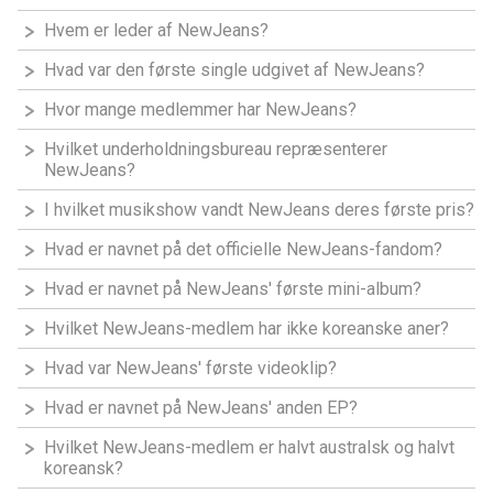
Hvem er leder af NewJeans?
Hvad var den første single udgivet af NewJeans?
Hvor mange medlemmer har NewJeans?
Hvilket underholdningsbureau repræsenterer
NewJeans?
I hvilket musikshow vandt NewJeans deres første pris?
Hvad er navnet på det officielle NewJeans-fandom?
Hvad er navnet på NewJeans' første mini-album?
Hvilket NewJeans-medlem har ikke koreanske aner?
Hvad var NewJeans' første videoklip?
Hvad er navnet på NewJeans' anden EP?
Hvilket NewJeans-medlem er halvt australsk og halvt
koreansk?