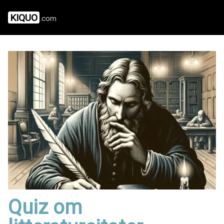
KIQUO
.com
Quiz om