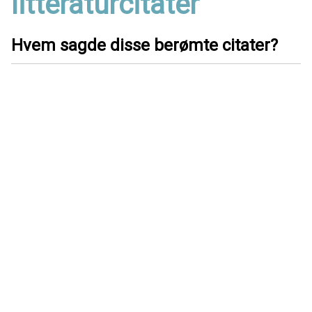
litteraturcitater
Hvem sagde disse berømte citater?