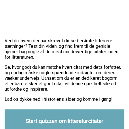
Ved du, hvem der har skrevet disse berømte litterære
sætninger? Test din viden, og find frem til de geniale
hjerner bag nogle af de mest mindeværdige citater inden
for litteraturen.
Se, hvor godt du kan matche hvert citat med dets forfatter,
og opdag måske nogle spændende indsigter om deres
værker undervejs. Uanset om du er en dedikeret bogorm
eller bare elsker et godt citat, vil denne quiz helt sikkert
udfordre og inspirere.
Lad os dykke ned i historiens sider og komme i gang!
Start quizzen om litteraturcitater