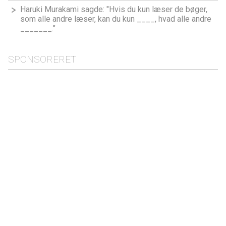
Haruki Murakami sagde: "Hvis du kun læser de bøger,
som alle andre læser, kan du kun ____, hvad alle andre
_______."
SPONSORERET