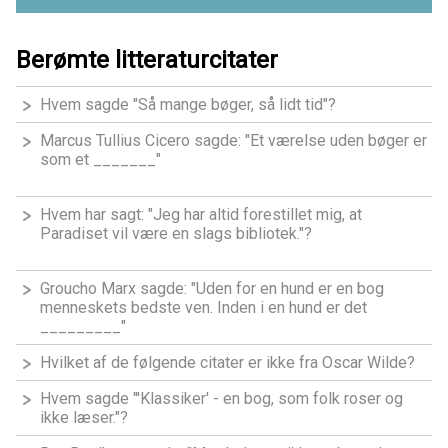
Berømte litteraturcitater
Hvem sagde "Så mange bøger, så lidt tid"?
Marcus Tullius Cicero sagde: "Et værelse uden bøger er
som et _______"
Hvem har sagt: "Jeg har altid forestillet mig, at
Paradiset vil være en slags bibliotek."?
Groucho Marx sagde: "Uden for en hund er en bog
menneskets bedste ven. Inden i en hund er det
_________"
Hvilket af de følgende citater er ikke fra Oscar Wilde?
Hvem sagde "′Klassiker′ - en bog, som folk roser og
ikke læser."?