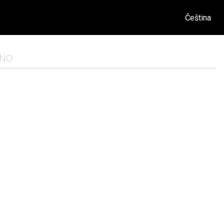
Čeština
NO