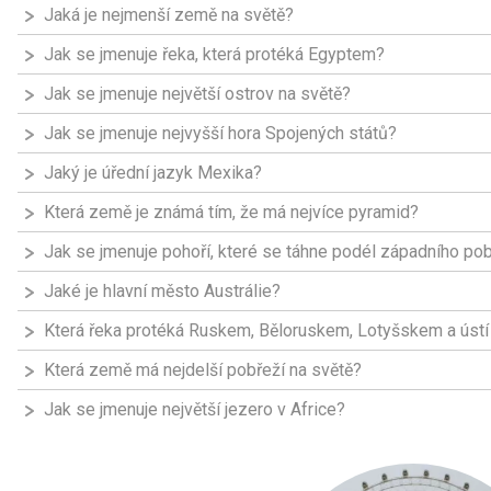
Jaká je nejmenší země na světě?
Jak se jmenuje řeka, která protéká Egyptem?
Jak se jmenuje největší ostrov na světě?
Jak se jmenuje nejvyšší hora Spojených států?
Jaký je úřední jazyk Mexika?
Která země je známá tím, že má nejvíce pyramid?
Jak se jmenuje pohoří, které se táhne podél západního pob
Jaké je hlavní město Austrálie?
Která řeka protéká Ruskem, Běloruskem, Lotyšskem a ústí
Která země má nejdelší pobřeží na světě?
Jak se jmenuje největší jezero v Africe?