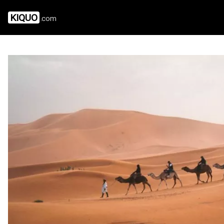
KIQUO
.com