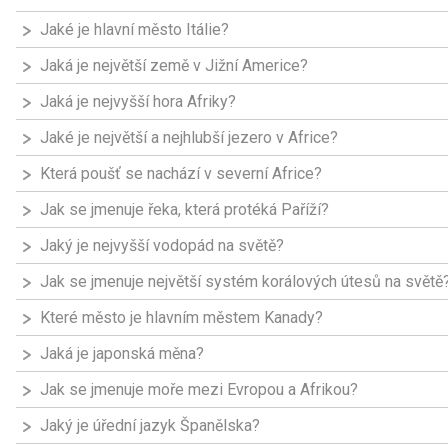
Jaké je hlavní město Itálie?
Jaká je největší země v Jižní Americe?
Jaká je nejvyšší hora Afriky?
Jaké je největší a nejhlubší jezero v Africe?
Která poušť se nachází v severní Africe?
Jak se jmenuje řeka, která protéká Paříží?
Jaký je nejvyšší vodopád na světě?
Jak se jmenuje největší systém korálových útesů na světě
Které město je hlavním městem Kanady?
Jaká je japonská měna?
Jak se jmenuje moře mezi Evropou a Afrikou?
Jaký je úřední jazyk Španělska?