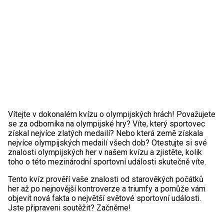
Vítejte v dokonalém kvízu o olympijských hrách! Považujete
se za odborníka na olympijské hry? Víte, který sportovec
získal nejvíce zlatých medailí? Nebo která země získala
nejvíce olympijských medailí všech dob? Otestujte si své
znalosti olympijských her v našem kvízu a zjistěte, kolik
toho o této mezinárodní sportovní události skutečně víte.
Tento kvíz prověří vaše znalosti od starověkých počátků
her až po nejnovější kontroverze a triumfy a pomůže vám
objevit nová fakta o největší světové sportovní události.
Jste připraveni soutěžit? Začněme!