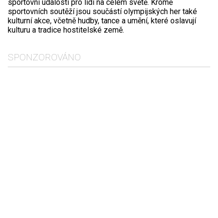
sportovní událostí pro lidi na celém světě. Kromě
sportovních soutěží jsou součástí olympijských her také
kulturní akce, včetně hudby, tance a umění, které oslavují
kulturu a tradice hostitelské země.
SPONZOROVÁNO