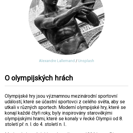
Alexandre Lallemand
/
Unsplash
O olympijských hrách
Olympijské hry jsou významnou mezinárodní sportovní
událostí, které se účastní sportovci z celého světa, aby se
utkali v různých sportech. Moderní olympijské hry, které se
konají každé čtyři roky, byly inspirovány starověkými
olympijskými hrami, které se konaly v řecké Olympii od 8.
století př. n. l. do 4. století n. l..