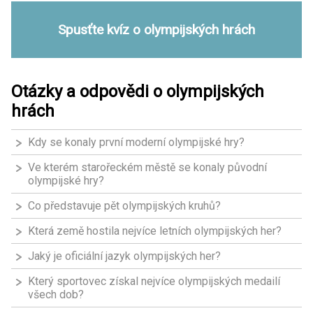
Spusťte kvíz o olympijských hrách
Otázky a odpovědi o olympijských
hrách
Kdy se konaly první moderní olympijské hry?
Ve kterém starořeckém městě se konaly původní
olympijské hry?
Co představuje pět olympijských kruhů?
Která země hostila nejvíce letních olympijských her?
Jaký je oficiální jazyk olympijských her?
Který sportovec získal nejvíce olympijských medailí
všech dob?