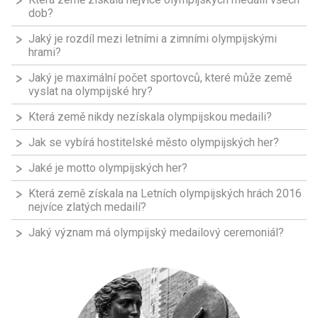
dob?
Jaký je rozdíl mezi letními a zimními olympijskými
hrami?
Jaký je maximální počet sportovců, které může země
vyslat na olympijské hry?
Která země nikdy nezískala olympijskou medaili?
Jak se vybírá hostitelské město olympijských her?
Jaké je motto olympijských her?
Která země získala na Letních olympijských hrách 2016
nejvíce zlatých medailí?
Jaký význam má olympijský medailový ceremoniál?