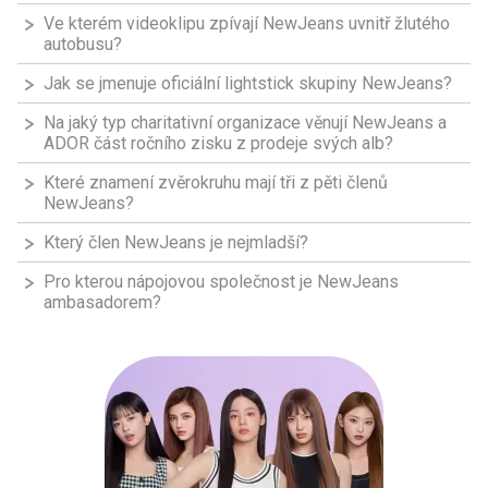
Ve kterém videoklipu zpívají NewJeans uvnitř žlutého
autobusu?
Jak se jmenuje oficiální lightstick skupiny NewJeans?
Na jaký typ charitativní organizace věnují NewJeans a
ADOR část ročního zisku z prodeje svých alb?
Které znamení zvěrokruhu mají tři z pěti členů
NewJeans?
Který člen NewJeans je nejmladší?
Pro kterou nápojovou společnost je NewJeans
ambasadorem?