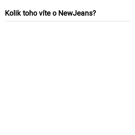
Kolik toho víte o NewJeans?