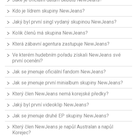
Kdo je lídrem skupiny NewJeans?
Jaký byl první singl vydaný skupinou NewJeans?
Kolik členů má skupina NewJeans?
Která zábavní agentura zastupuje NewJeans?
Ve kterém hudebním pořadu získali NewJeans své
první ocenění?
Jak se jmenuje oficiální fandom NewJeans?
Jak se jmenuje první minialbum skupiny NewJeans?
Který člen NewJeans nemá korejské předky?
Jaký byl první videoklip NewJeans?
Jak se jmenuje druhé EP skupiny NewJeans?
Který člen NewJeans je napůl Australan a napůl
Korejec?