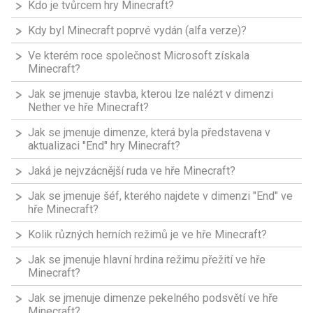
Kdo je tvůrcem hry Minecraft?
Kdy byl Minecraft poprvé vydán (alfa verze)?
Ve kterém roce společnost Microsoft získala
Minecraft?
Jak se jmenuje stavba, kterou lze nalézt v dimenzi
Nether ve hře Minecraft?
Jak se jmenuje dimenze, která byla představena v
aktualizaci "End" hry Minecraft?
Jaká je nejvzácnější ruda ve hře Minecraft?
Jak se jmenuje šéf, kterého najdete v dimenzi "End" ve
hře Minecraft?
Kolik různých herních režimů je ve hře Minecraft?
Jak se jmenuje hlavní hrdina režimu přežití ve hře
Minecraft?
Jak se jmenuje dimenze pekelného podsvětí ve hře
Minecraft?