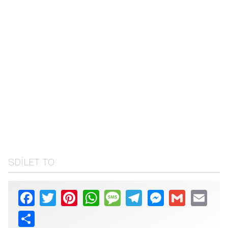
SDÍLET TO
Facebook
Twitter
Pinterest
WhatsApp
Message
Telegram
Messenger
Gmail
Email
Share