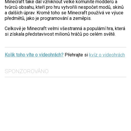
Minecraft také dal vzniknout velké komunitě modderů a
tvůrců obsahu, kteří pro hru vytvořili nespočet modů, skinů
a dalších úprav. Kromě toho se Minecraft používá ve výuce
předmětů, jako je programování a zeměpis.
Celkově je Minecraft velmi všestranná a populární hra, která
si získala představivost milionů hráčů po celém světě.
Kolik toho víte o videohrách?
Přehrajte si
kvíz o videohrách
SPONZOROVÁNO