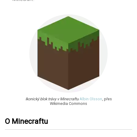
Ikonický blok trávy v Minecraftu
Albin Olsson
, přes
Wikimedia Commons
O Minecraftu