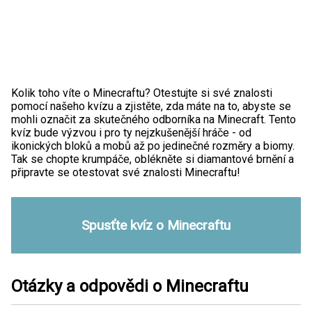
Kolik toho víte o Minecraftu? Otestujte si své znalosti
pomocí našeho kvízu a zjistěte, zda máte na to, abyste se
mohli označit za skutečného odborníka na Minecraft. Tento
kvíz bude výzvou i pro ty nejzkušenější hráče - od
ikonických bloků a mobů až po jedinečné rozměry a biomy.
Tak se chopte krumpáče, oblékněte si diamantové brnění a
připravte se otestovat své znalosti Minecraftu!
Spusťte kvíz o Minecraftu
Otázky a odpovědi o Minecraftu