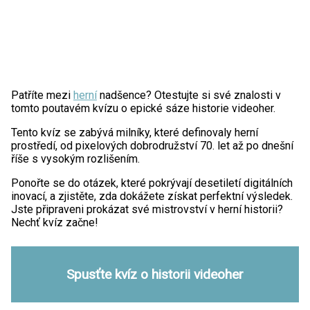
Patříte mezi
herní
nadšence? Otestujte si své znalosti v
tomto poutavém kvízu o epické sáze historie videoher.
Tento kvíz se zabývá milníky, které definovaly herní
prostředí, od pixelových dobrodružství 70. let až po dnešní
říše s vysokým rozlišením.
Ponořte se do otázek, které pokrývají desetiletí digitálních
inovací, a zjistěte, zda dokážete získat perfektní výsledek.
Jste připraveni prokázat své mistrovství v herní historii?
Nechť kvíz začne!
Spusťte kvíz o historii videoher