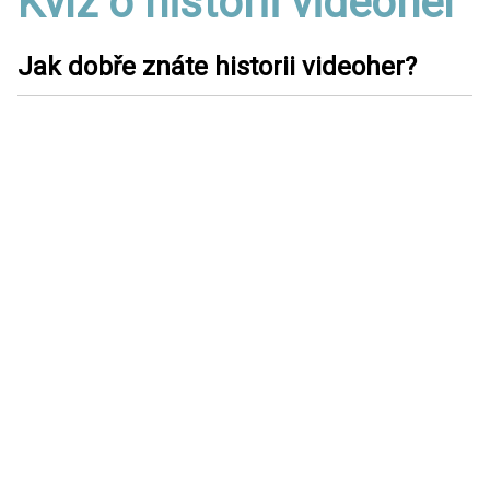
Kvíz o historii videoher
Jak dobře znáte historii videoher?