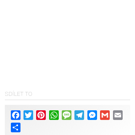
SDÍLET TO
Facebook
Twitter
Pinterest
WhatsApp
Message
Telegram
Messenger
Gmail
Email
Share