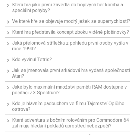
Která hra jako první zavedla do bojových her komba a
speciální pohyby?
Ve které hře se objevuje modrý ježek se superrychlostí?
Která hra představila koncept zboku viděné plošinovky?
Jaká přelomová střílečka z pohledu první osoby vyšla v
roce 1993?
Kdo vyvinul Tetris?
Jak se jmenovala první arkádová hra vydaná společností
Atari?
Jaké bylo maximální množství paměti RAM dostupné v
počítači ZX Spectrum?
Kdo je hlavním padouchem ve filmu Tajemství Opičího
ostrova?
Která adventura s bočním rolováním pro Commodore 64
zahrnuje hledání pokladů uprostřed nebezpečí?