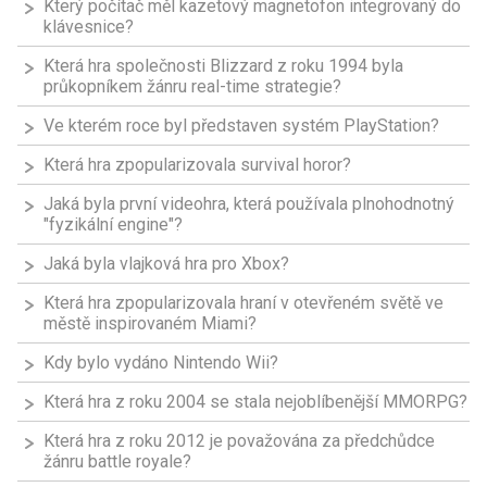
Který počítač měl kazetový magnetofon integrovaný do
klávesnice?
Která hra společnosti Blizzard z roku 1994 byla
průkopníkem žánru real-time strategie?
Ve kterém roce byl představen systém PlayStation?
Která hra zpopularizovala survival horor?
Jaká byla první videohra, která používala plnohodnotný
"fyzikální engine"?
Jaká byla vlajková hra pro Xbox?
Která hra zpopularizovala hraní v otevřeném světě ve
městě inspirovaném Miami?
Kdy bylo vydáno Nintendo Wii?
Která hra z roku 2004 se stala nejoblíbenější MMORPG?
Která hra z roku 2012 je považována za předchůdce
žánru battle royale?