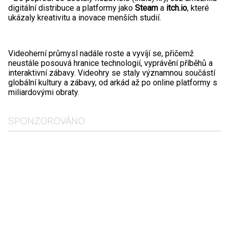
digitální distribuce a platformy jako
Steam
a
itch.io
, které
ukázaly kreativitu a inovace menších studií.
Videoherní průmysl nadále roste a vyvíjí se, přičemž
neustále posouvá hranice technologií, vyprávění příběhů a
interaktivní zábavy. Videohry se staly významnou součástí
globální kultury a zábavy, od arkád až po online platformy s
miliardovými obraty.
SPONZOROVÁNO